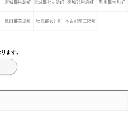
宮城郡松島町
宮城郡七ヶ浜町
宮城郡利府町
黒川郡大和町
遠田郡美里町
牡鹿郡女川町
本吉郡南三陸町
おります。