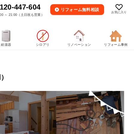
120-447-604
リフォーム
無料相談
お気に入り
00 ～ 21:00（土日祝も営業）
給湯器
シロアリ
リノベーション
リフォーム事例
用）