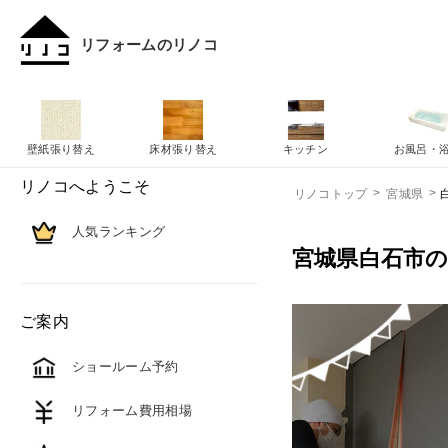
リフォームのリノコ
壁紙張り替え
床材張り替え
キッチン
お風呂・
リノコへようこそ
リノコトップ
宮城県
人気ランキング
宮城県白石市
ご案内
ショールーム予約
リフォーム費用相場