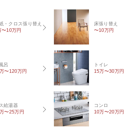
紙・クロス張り替え
床張り替え
万〜10万円
〜10万円
風呂
トイレ
0万〜120万円
15万〜30万円
ス給湯器
コンロ
5万〜25万円
10万〜20万円