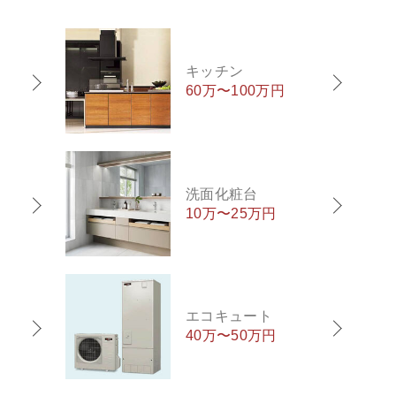
キッチン
60万〜100万円
洗面化粧台
10万〜25万円
エコキュート
40万〜50万円