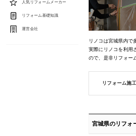
人気リフォームメーカー
リフォーム基礎知識
運営会社
リノコは宮城県内で
実際にリノコを利用
ので、是非リフォー
リフォーム施
宮城県のリフォ