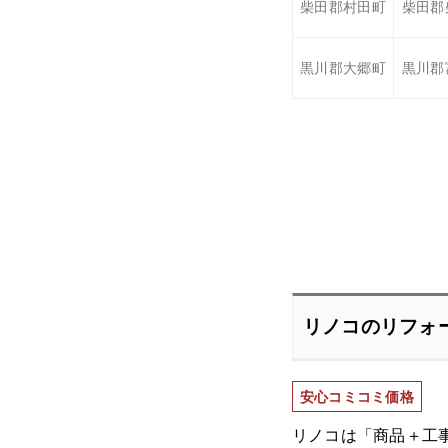
柴田郡村田町
柴田郡
黒川郡大郷町
黒川郡
リノコのリフォ
安心コミコミ価格
リノコは「商品＋工