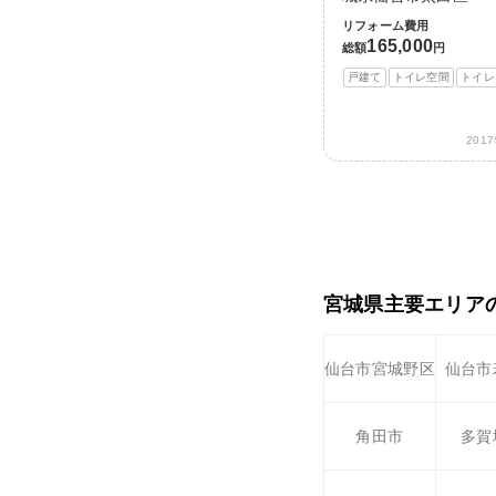
リフォーム費用
165,000
総額
円
戸建て
トイレ空間
トイレ
201
宮城県主要エリア
仙台市宮城野区
仙台市
角田市
多賀