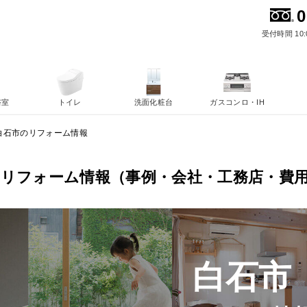
0
受付時間 10:
浴室
トイレ
洗面化粧台
ガスコンロ・IH
白石市のリフォーム情報
のリフォーム情報（事例・会社・工務店・費
白石市