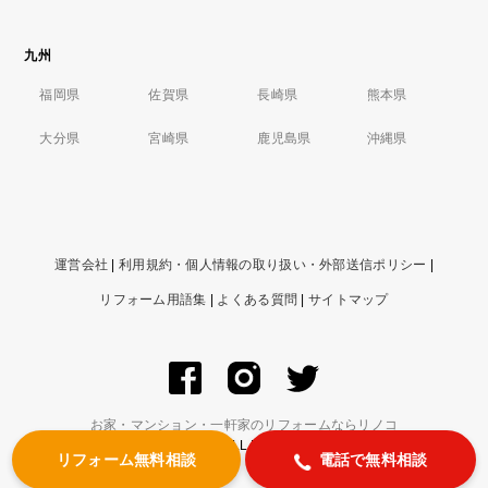
九州
福岡県
佐賀県
長崎県
熊本県
大分県
宮崎県
鹿児島県
沖縄県
運営会社
|
利用規約・個人情報の取り扱い・外部送信ポリシー
|
リフォーム用語集
|
よくある質問
|
サイトマップ
お家・マンション・一軒家のリフォームならリノコ
© ZIGExN Co., Ltd. ALL RIGHTS RESERVED.
リフォーム無料相談
電話で無料相談