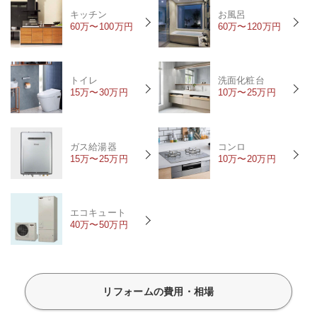
キッチン
お風呂
60万〜100万円
60万〜120万円
トイレ
洗面化粧台
15万〜30万円
10万〜25万円
ガス給湯器
コンロ
15万〜25万円
10万〜20万円
エコキュート
40万〜50万円
リフォームの費用・相場