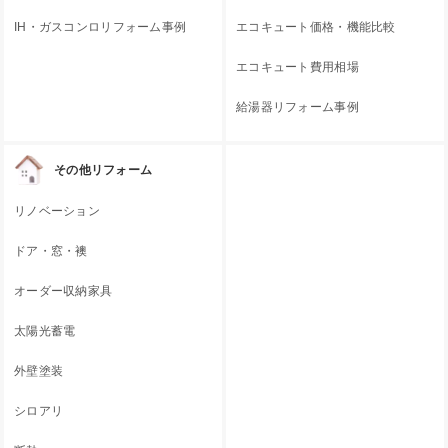
IH・ガスコンロリフォーム事例
エコキュート価格・機能比較
エコキュート費用相場
給湯器リフォーム事例
その他リフォーム
リノベーション
ドア・窓・襖
オーダー収納家具
太陽光蓄電
外壁塗装
シロアリ