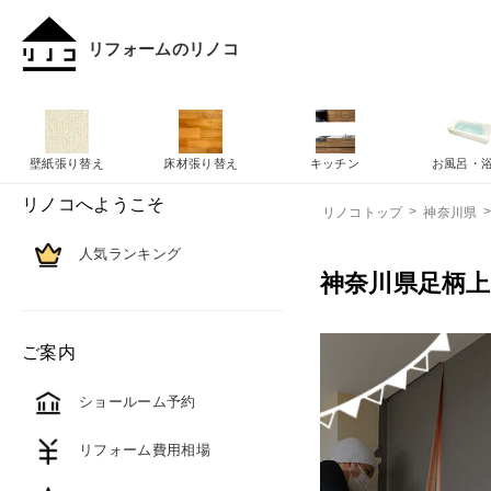
リフォームのリノコ
壁紙張り替え
床材張り替え
キッチン
お風呂・
リノコへようこそ
リノコトップ
神奈川県
人気ランキング
神奈川県足柄
ご案内
ショールーム予約
リフォーム費用相場