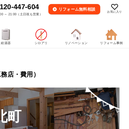
120-447-604
リフォーム
無料相談
お気に入り
00 ～ 21:00（土日祝も営業）
給湯器
シロアリ
リノベーション
リフォーム事例
工務店・費用）
北町