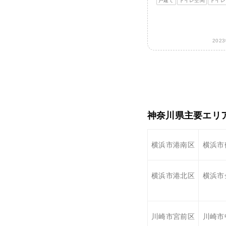
戸建て
トイレ空間
トイレ
202
神奈川県主要エリ
横浜市港南区
横浜市
横浜市港北区
横浜市
川崎市宮前区
川崎市