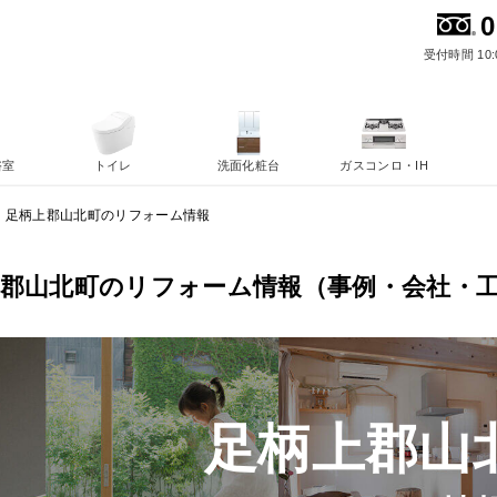
0
受付時間 10:
浴室
トイレ
洗面化粧台
ガスコンロ・IH
足柄上郡山北町のリフォーム情報
上郡山北町のリフォーム情報（事例・会社・
足柄上郡山