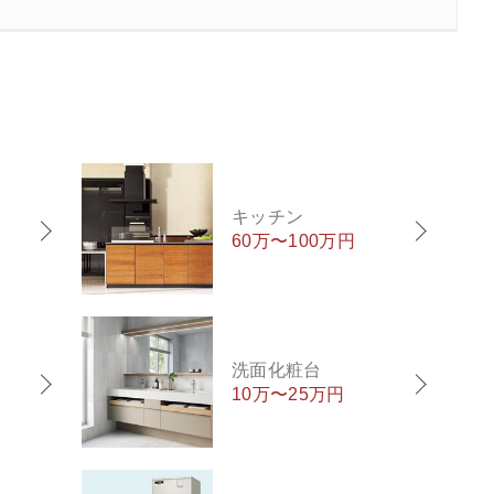
キッチン
60万〜100万円
洗面化粧台
10万〜25万円