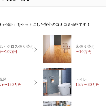
事＋保証」をセットにした安心のコミコミ価格です！
紙・クロス張り替え
床張り替え
万〜10万円
〜10万円
風呂
トイレ
0万〜120万円
15万〜30万円