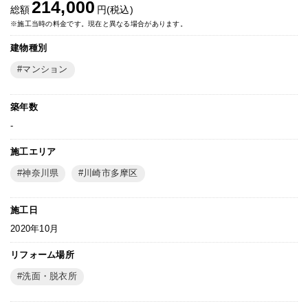
214,000
総額
円(税込)
※施工当時の料金です。現在と異なる場合があります。
建物種別
マンション
築年数
-
施工エリア
神奈川県
川崎市多摩区
施工日
2020年10月
リフォーム場所
洗面・脱衣所