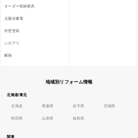
オーダー収納家具
太陽光蓄電
外壁塗装
シロアリ
断熱
地域別リフォーム情報
北海道/東北
北海道
青森県
岩手県
宮城県
秋田県
山形県
福島県
関東