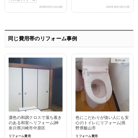
2020年06月11日公開
2021年06月23日公開
同じ費用帯のリフォーム事例
After
濃色の和調クロスで落ち着き
色にこだわりが強い人にも安
のある和室へリフォーム|神
心のトイレにリフォーム|長
奈川県川崎市中原区
野県飯山市
リフォーム費用
リフォーム費用