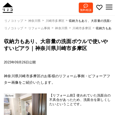
無料相談
収納力もあり、大容量の洗面ボ
リノコトップ
神奈川県
川崎市多摩区
リノコトップ
リフォーム事例
神奈川県
川崎市多摩区
収納力もあり
収納力もあり、大容量の洗面ボウルで使いや
すいピアラ｜神奈川県川崎市多摩区
2023年09月26日公開
神奈川県川崎市多摩区のお客様のリフォーム事例・ビフォーアフ
ター画像をご紹介いたします。
【リフォーム前】使われていた洗面台の
Before
不具合があったため、洗面台を新しくし
たいということです。