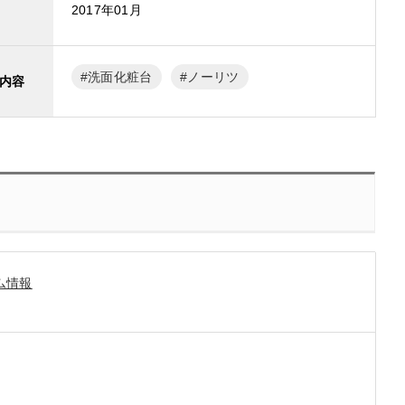
2017年01月
洗面化粧台
ノーリツ
内容
ム情報