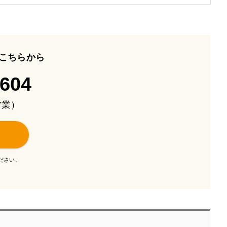
こちらから
-604
も営業）
ださい。