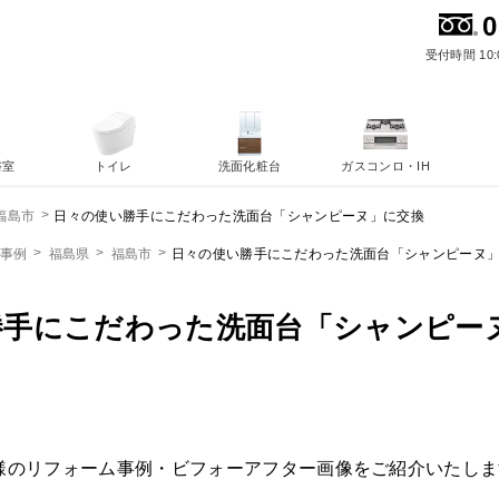
0
受付時間 10:
浴室
トイレ
洗面化粧台
ガスコンロ・IH
日々の使い勝手にこだわった洗面台「シャンピーヌ」に交換
福島市
ム事例
福島県
福島市
日々の使い勝手にこだわった洗面台「シャンピーヌ
勝手にこだわった洗面台「シャンピー
様のリフォーム事例・ビフォーアフター画像をご紹介いたしま