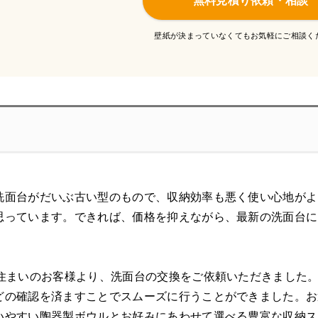
無料見積り依頼・相談
壁紙が決まっていなくてもお気軽にご相談く
洗面台がだいぶ古い型のもので、収納効率も悪く使い心地がよ
思っています。できれば、価格を抑えながら、最新の洗面台に
お住まいのお客様より、洗面台の交換をご依頼いただきました
どの確認を済ますことでスムーズに行うことができました。お
いやすい陶器製ボウルとお好みにあわせて選べる豊富な収納ス