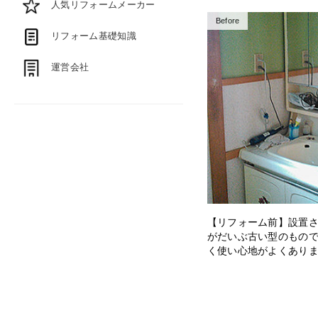
人気リフォームメーカー
Before
リフォーム基礎知識
運営会社
【リフォーム前】設置
がだいぶ古い型のもの
く使い心地がよくあり