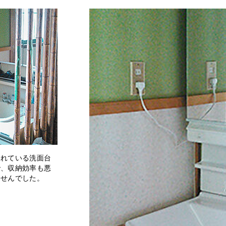
されている洗面台
で、収納効率も悪
ませんでした。