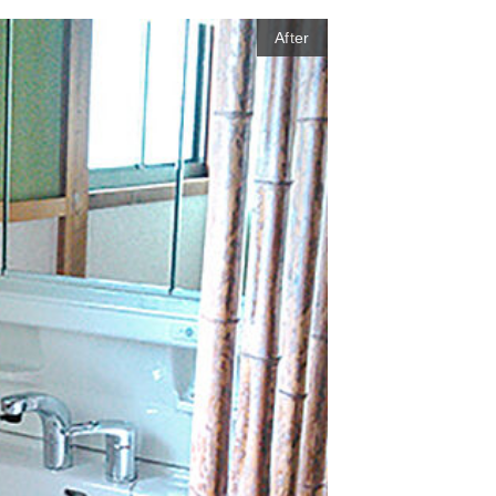
After