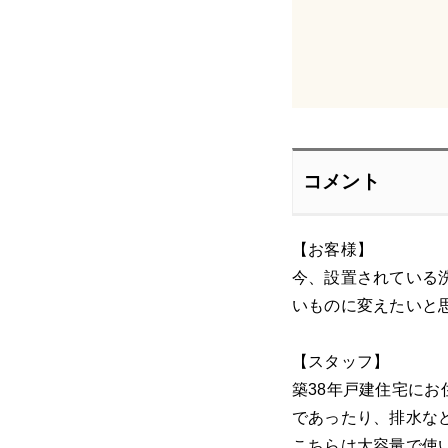
コメント
【お客様】
今、設置されている
いものに変えたいと
【スタッフ】
築38年戸建住宅に
であったり、排水な
こちらは大容量で使