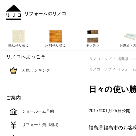
リフォームのリノコ
壁紙張り替え
床材張り替え
キッチン
お風呂・
リノコへようこそ
リノコトップ
福島県
リノコトップ
リフォー
人気ランキング
日々の使い
ご案内
2017年01月25日公開
ショールーム予約
リフォーム費用相場
福島県福島市のお客