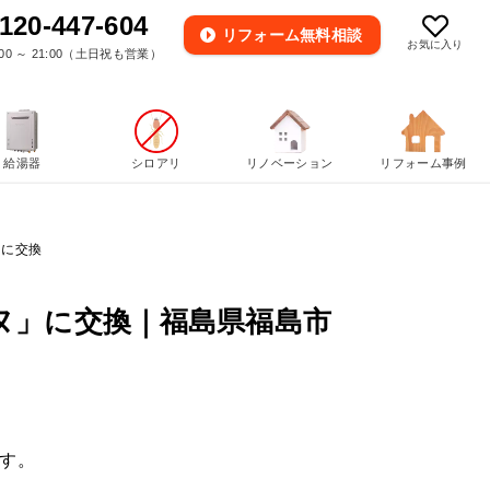
120-447-604
リフォーム
無料相談
お気に入り
00 ～ 21:00（土日祝も営業）
給湯器
シロアリ
リノベーション
リフォーム事例
」に交換
ヌ」に交換｜福島県福島市
す。