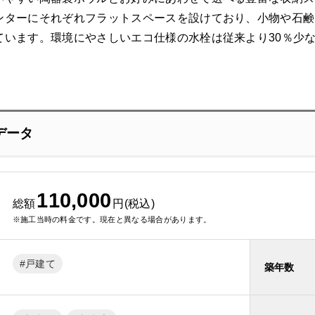
ンターにそれぞれフラットスペースを設けており、小物や石鹸
ています。環境にやさしいエコ仕様の水栓は従来より30％少
データ
110,000
総額
円(税込)
※施工当時の料金です。現在と異なる場合があります。
戸建て
築年数