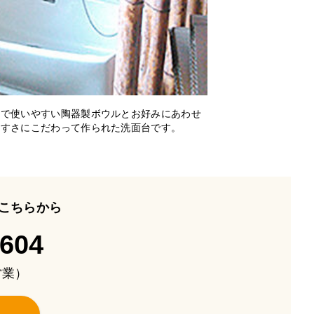
量で使いやすい陶器製ボウルとお好みにあわせ
やすさにこだわって作られた洗面台です。
こちらから
-604
も営業）