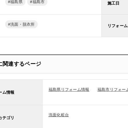
福島県
福島市
施工日
洗面・脱衣所
リフォーム
に関連するページ
福島県リフォーム情報
福島市リフォー
ーム情報
洗面化粧台
カテゴリ