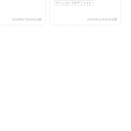
クッションフロア
トイレ
2016年07月28日公開
2015年12月29日公開