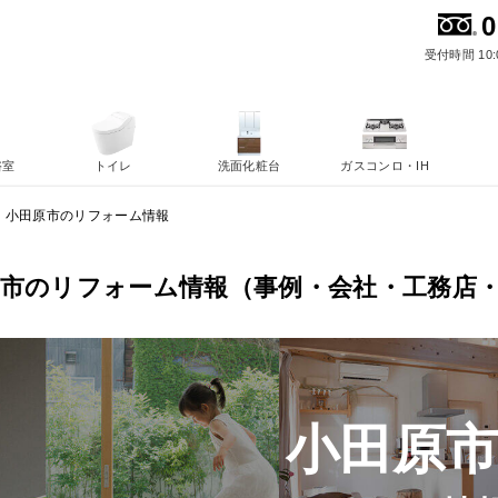
0
受付時間 10:
浴室
トイレ
洗面化粧台
ガスコンロ・IH
小田原市のリフォーム情報
原市のリフォーム情報（事例・会社・工務店
小田原