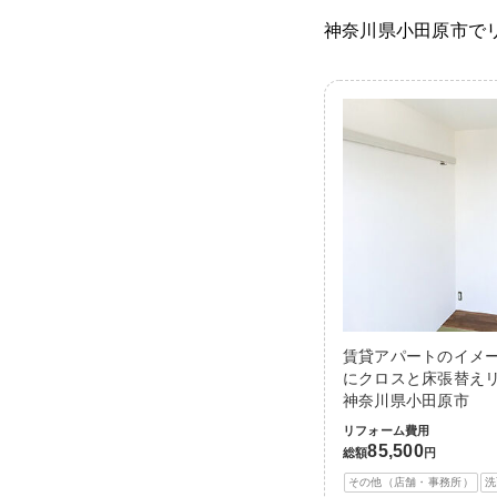
神奈川県小田原市で
賃貸アパートのイメ
にクロスと床張替えリ
神奈川県小田原市
リフォーム費用
85,500
総額
円
その他（店舗・事務所）
洗