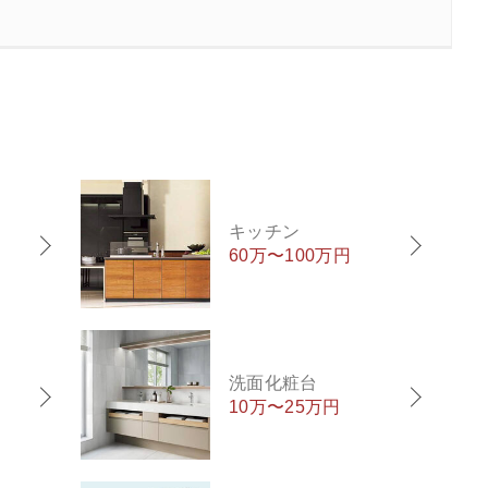
キッチン
60万〜100万円
洗面化粧台
10万〜25万円