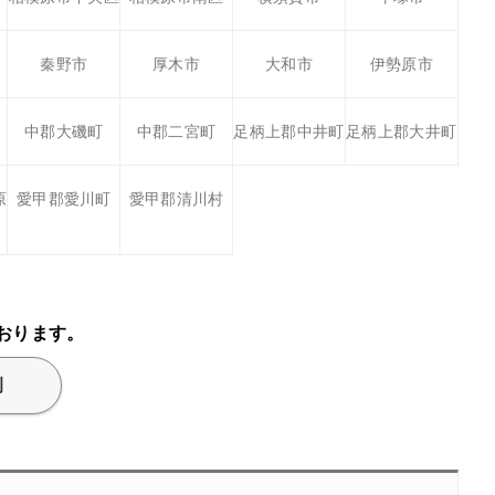
秦野市
厚木市
大和市
伊勢原市
中郡大磯町
中郡二宮町
足柄上郡中井町
足柄上郡大井町
原
愛甲郡愛川町
愛甲郡清川村
おります。
例