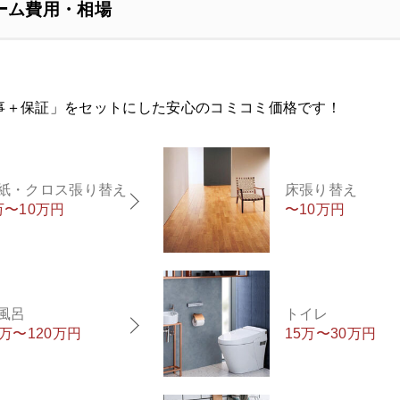
ーム費用・相場
事＋保証」をセットにした安心のコミコミ価格です！
紙・クロス張り替え
床張り替え
万〜10万円
〜10万円
風呂
トイレ
0万〜120万円
15万〜30万円