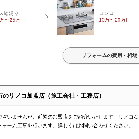
ス給湯器
コンロ
5万〜25万円
10万〜20万円
リフォームの費用・相場
市のリノコ加盟店（施工会社・工務店）
ございませんが、近隣の加盟店をご紹介いたします。リノコな
フォーム工事を行います。
詳しくはお問い合わせください。