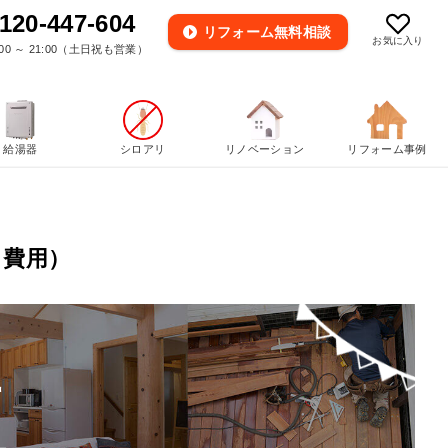
120-447-604
リフォーム
無料相談
お気に入り
00 ～ 21:00（土日祝も営業）
給湯器
シロアリ
リノベーション
リフォーム事例
・費用）
市