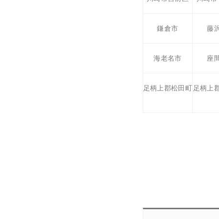
鎌倉市
藤
海老名市
座
足柄上郡松田町
足柄上