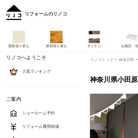
リフォームのリノコ
壁紙張り替え
床材張り替え
キッチン
お風呂・
リノコへようこそ
リノコトップ
神奈川県
人気ランキング
神奈川県小田
ご案内
ショールーム予約
リフォーム費用相場