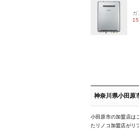
ガ
1
神奈川県小田原
小田原市の加盟店は
たリノコ加盟店がリ