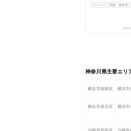
マンション
洗面・脱衣所
201
神奈川県主要エリ
横浜市港南区
横浜市
横浜市港北区
横浜市
川崎市宮前区
川崎市