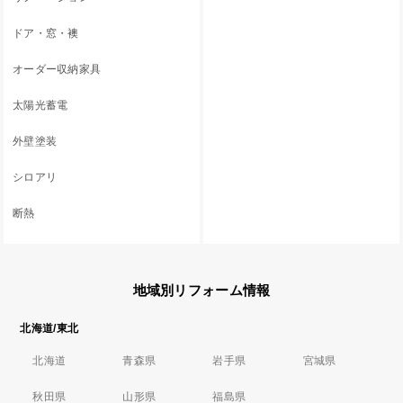
ドア・窓・襖
オーダー収納家具
太陽光蓄電
外壁塗装
シロアリ
断熱
地域別リフォーム情報
北海道/東北
北海道
青森県
岩手県
宮城県
秋田県
山形県
福島県