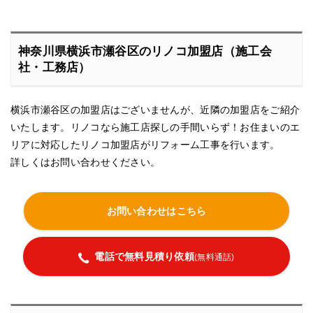
神奈川県横浜市瀬谷区のリノコ加盟店（施工会
社・工務店）
横浜市瀬谷区の加盟店はございませんが、近隣の加盟店をご紹介
いたします。リノコなら施工店探しの手間いらず！お住まいのエ
リアに対応したリノコ加盟店がリフォーム工事を行います。
詳しくはお問い合わせください。
お問い合わせはこちら
電話で無料見積り依頼
(無料通話)