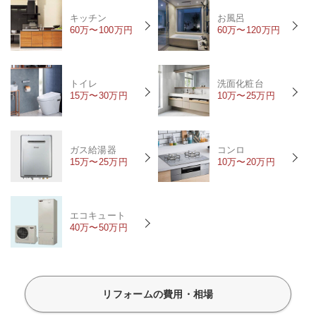
キッチン
お風呂
60万〜100万円
60万〜120万円
トイレ
洗面化粧台
15万〜30万円
10万〜25万円
ガス給湯器
コンロ
15万〜25万円
10万〜20万円
エコキュート
40万〜50万円
リフォームの費用・相場