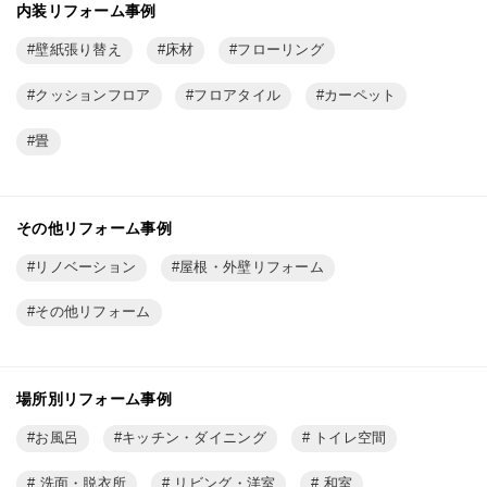
内装リフォーム事例
壁紙張り替え
床材
フローリング
クッションフロア
フロアタイル
カーペット
畳
その他リフォーム事例
リノベーション
屋根・外壁リフォーム
その他リフォーム
場所別リフォーム事例
お風呂
キッチン・ダイニング
トイレ空間
洗面・脱衣所
リビング・洋室
和室