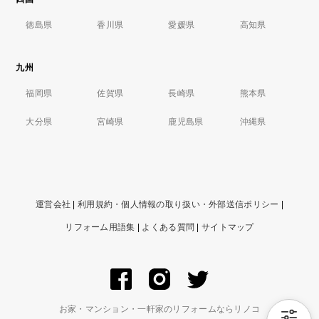
徳島県
香川県
愛媛県
高知県
九州
福岡県
佐賀県
長崎県
熊本県
大分県
宮崎県
鹿児島県
沖縄県
運営会社
|
利用規約・個人情報の取り扱い・外部送信ポリシー
|
リフォーム用語集
|
よくある質問
|
サイトマップ
お家・マンション・一軒家のリフォームならリノコ