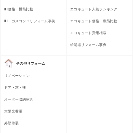
IH価格・機能比較
エコキュート人気ランキング
IH・ガスコンロリフォーム事例
エコキュート価格・機能比較
エコキュート費用相場
給湯器リフォーム事例
その他リフォーム
リノベーション
ドア・窓・襖
オーダー収納家具
太陽光蓄電
外壁塗装