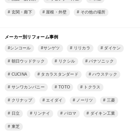
玄関・廊下
屋根・外壁
その他の場所
メーカー別リフォーム事例
シンコール
サンゲツ
リリカラ
ダイケン
朝日ウッドテック
リクシル
パナソニック
CUCINA
タカラスタンダード
ハウステック
サンワカンパニー
TOTO
トクラス
クリナップ
エイダイ
ノーリツ
三菱
日立
リンナイ
パロマ
ダイキン工業
東芝