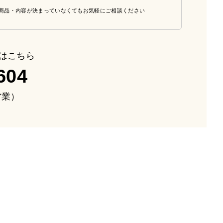
商品・内容が決まっていなくてもお気軽にご相談ください
はこちら
604
も営業）