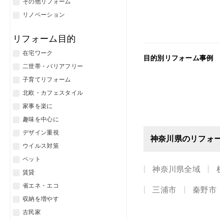
その他リフォーム
リノベーション
リフォーム目的
在宅ワーク
目的別リフォーム事例
二世帯・バリアフリー
子育てリフォーム
北欧・カフェスタイル
家事を楽に
趣味を中心に
デザイン重視
神奈川県のリフォ
ウイルス対策
ペット
神奈川県全域
賃貸
省エネ・エコ
三浦市
秦野市
収納を増やす
古民家