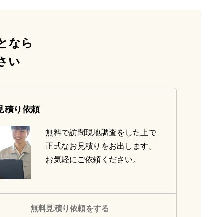
となら
さい
見積り依頼
無料で訪問現地調査をした上で
正式なお見積りをお出します。
お気軽にご依頼ください。
無料見積り依頼をする