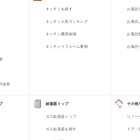
キッチンを探す
お風呂
キッチン人気ランキング
お風呂
キッチン費用相場
お風呂
キッチンリフォーム事例
お風呂
場
料金表
プ
給湯器トップ
その他
ガス給湯器トップ
リノベ
ガス給湯器を探す
ドア・