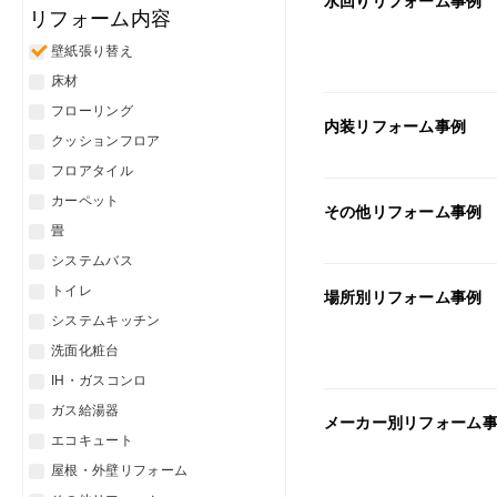
水回りリフォーム事例
リフォーム内容
壁紙張り替え
床材
フローリング
内装リフォーム事例
クッションフロア
フロアタイル
カーペット
その他リフォーム事例
畳
システムバス
トイレ
場所別リフォーム事例
システムキッチン
洗面化粧台
IH・ガスコンロ
ガス給湯器
メーカー別リフォーム
エコキュート
屋根・外壁リフォーム