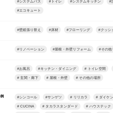
システムバス
トイレ
システムキッチン
エコキュート
壁紙張り替え
床材
フローリング
クッシ
リノベーション
屋根・外壁リフォーム
その他
お風呂
キッチン・ダイニング
トイレ空間
玄関・廊下
屋根・外壁
その他の場所
事例
シンコール
サンゲツ
リリカラ
ダイケ
CUCINA
タカラスタンダード
ハウステック