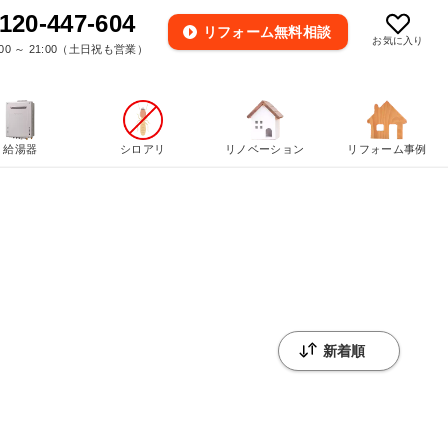
120-447-604
リフォーム
無料相談
お気に入り
00 ～ 21:00（土日祝も営業）
給湯器
シロアリ
リノベーション
リフォーム事例