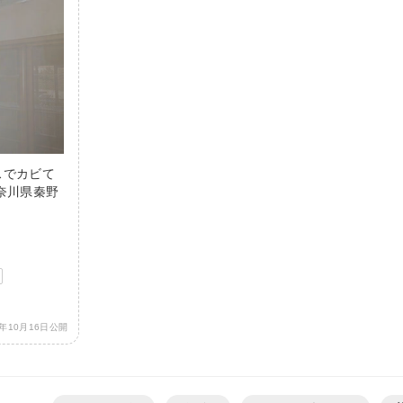
スでカビて
奈川県秦野
3年10月16日公開