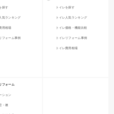
を探す
トイレを探す
人気ランキング
トイレ人気ランキング
費用相場
トイレ価格・機能比較
リフォーム事例
トイレリフォーム事例
トイレ費用相場
リフォーム
ーション
窓・襖