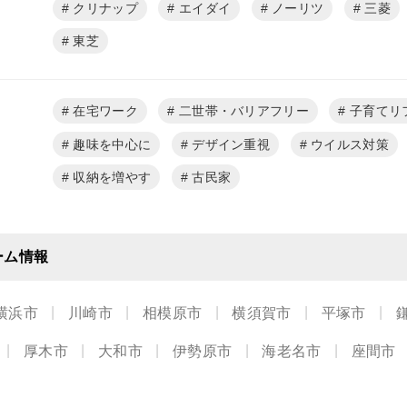
クリナップ
エイダイ
ノーリツ
三菱
東芝
在宅ワーク
二世帯・バリアフリー
子育てリ
趣味を中心に
デザイン重視
ウイルス対策
収納を増やす
古民家
ーム情報
横浜市
川崎市
相模原市
横須賀市
平塚市
厚木市
大和市
伊勢原市
海老名市
座間市