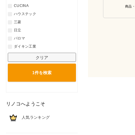
CUCINA
商品
ハウステック
三菱
日立
パロマ
ダイキン工業
クリア
1件を
検索
リノコへようこそ
人気ランキング