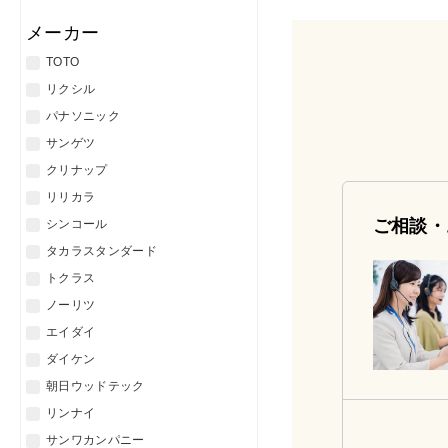
メーカー
TOTO
リクシル
パナソニック
サンゲツ
クリナップ
リリカラ
ご相談・
シンコール
タカラスタンダード
トクラス
ノーリツ
エイダイ
ダイケン
朝日ウッドテック
リンナイ
サンワカンパニー