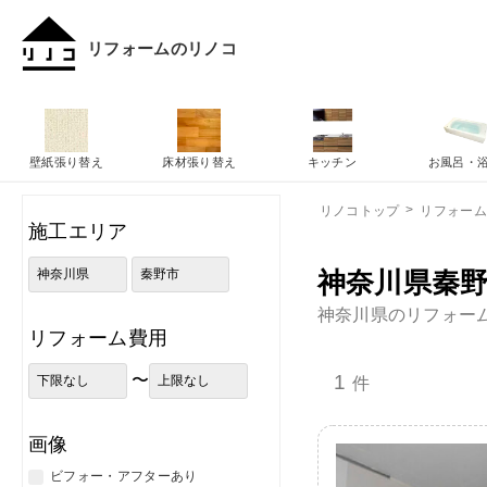
リフォームのリノコ
壁紙張り替え
床材張り替え
キッチン
お風呂・
リノコトップ
リフォー
施工エリア
神奈川県秦野
神奈川県のリフォー
リフォーム費用
〜
1
件
画像
ビフォー・アフターあり