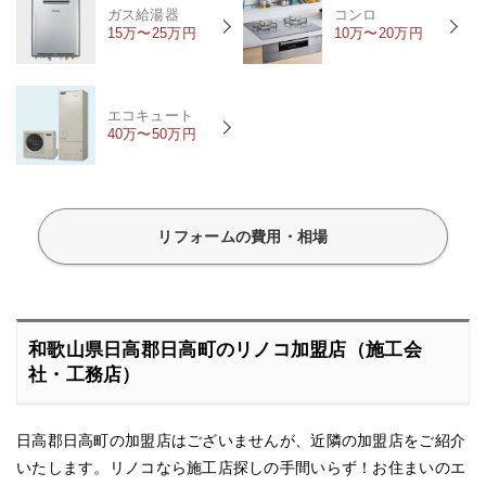
ガス給湯器
コンロ
15万〜25万円
10万〜20万円
エコキュート
40万〜50万円
リフォームの費用・相場
和歌山県日高郡日高町のリノコ加盟店（施工会
社・工務店）
日高郡日高町の加盟店はございませんが、近隣の加盟店をご紹介
いたします。リノコなら施工店探しの手間いらず！お住まいのエ