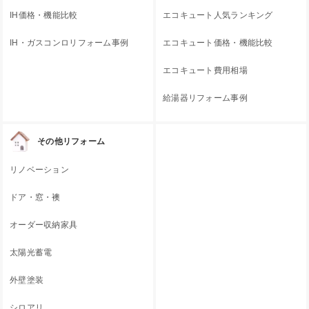
IH価格・機能比較
エコキュート人気ランキング
IH・ガスコンロリフォーム事例
エコキュート価格・機能比較
エコキュート費用相場
給湯器リフォーム事例
その他リフォーム
リノベーション
ドア・窓・襖
オーダー収納家具
太陽光蓄電
外壁塗装
シロアリ