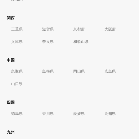
関西
三重県
滋賀県
京都府
大阪府
兵庫県
奈良県
和歌山県
中国
鳥取県
島根県
岡山県
広島県
山口県
四国
徳島県
香川県
愛媛県
高知県
九州