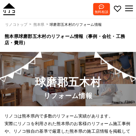
無料相談
球磨郡五木村のリフォーム情報
リノコトップ
熊本県
熊本県球磨郡五木村のリフォーム情報（事例・会社・工務
店・費用）
球磨郡五木村
リフォーム情報
リノコは熊本県内で多数のリフォーム実績があります。
実際にリノコを利用された熊本県のお客様のリフォーム施工事例
や、リノコ独自の基準で厳選した熊本県の施工店情報を掲載して