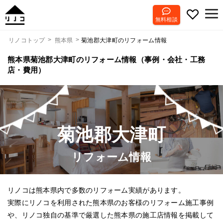
無料相談
菊池郡大津町のリフォーム情報
リノコトップ
熊本県
熊本県菊池郡大津町のリフォーム情報（事例・会社・工務
店・費用）
菊池郡大津町
リフォーム情報
リノコは熊本県内で多数のリフォーム実績があります。
実際にリノコを利用された熊本県のお客様のリフォーム施工事例
や、リノコ独自の基準で厳選した熊本県の施工店情報を掲載して