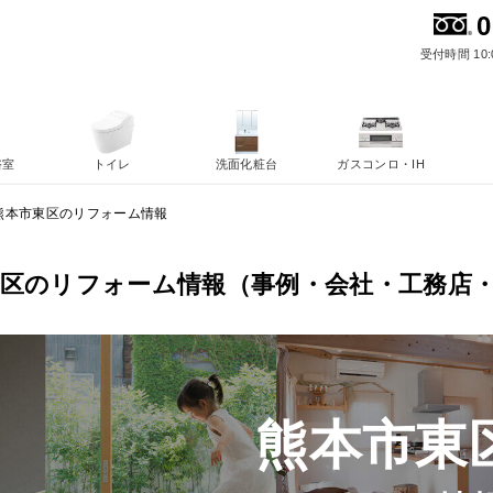
0
受付時間 10:
浴室
トイレ
洗面化粧台
ガスコンロ・IH
熊本市東区のリフォーム情報
東区のリフォーム情報（事例・会社・工務店
熊本市東