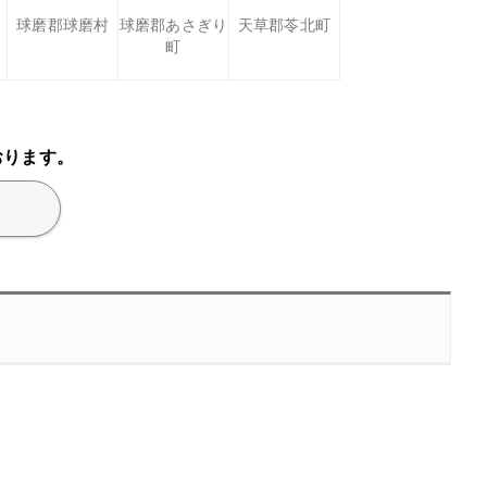
球磨郡球磨村
球磨郡あさぎり
天草郡苓北町
町
おります。