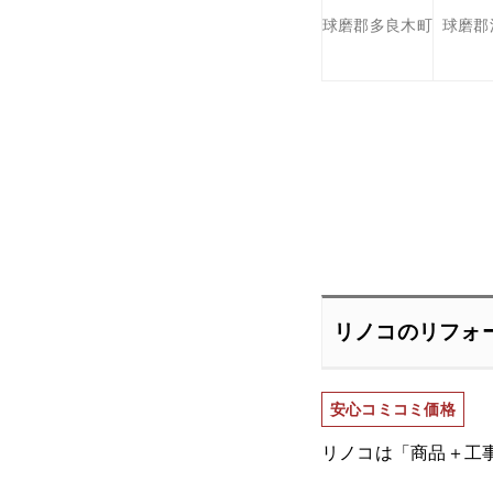
球磨郡多良木町
球磨郡
リノコのリフォ
安心コミコミ価格
リノコは「商品＋工