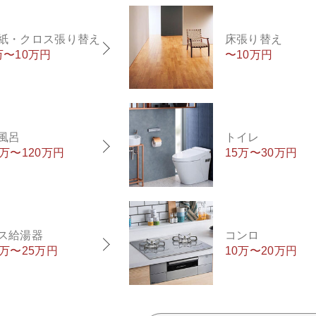
紙・クロス張り替え
床張り替え
万〜10万円
〜10万円
風呂
トイレ
0万〜120万円
15万〜30万円
ス給湯器
コンロ
5万〜25万円
10万〜20万円