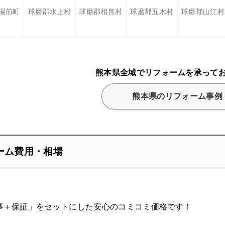
湯前町
球磨郡水上村
球磨郡相良村
球磨郡五木村
球磨郡山江村
熊本県全域でリフォームを承って
熊本県のリフォーム事例
ーム費用・相場
事＋保証」をセットにした安心のコミコミ価格です！