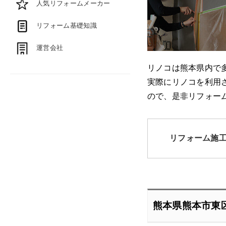
人気リフォームメーカー
リフォーム基礎知識
運営会社
リノコは熊本県内で
実際にリノコを利用
ので、是非リフォー
リフォーム施
熊本県熊本市東