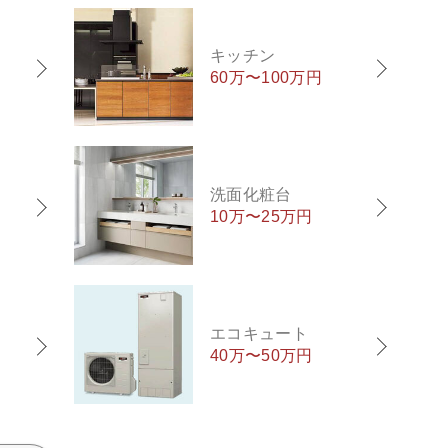
キッチン
60万〜100万円
洗面化粧台
10万〜25万円
エコキュート
40万〜50万円