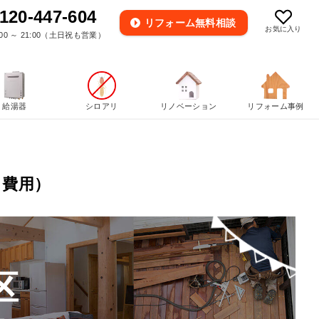
120-447-604
リフォーム
無料相談
お気に入り
00 ～ 21:00（土日祝も営業）
給湯器
シロアリ
リノベーション
リフォーム事例
・費用）
区