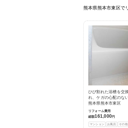
熊本県熊本市東区で
ひび割れた浴槽を交
れ、ケガの心配のない
熊本県熊本市東区
リフォーム費用
161,000
総額
円
マンション
お風呂
その他