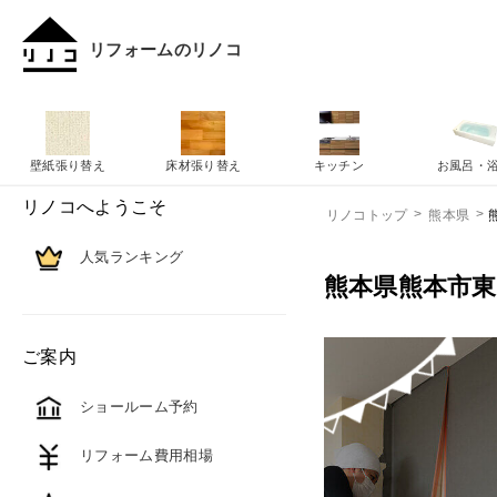
リフォームのリノコ
壁紙張り替え
床材張り替え
キッチン
お風呂・
リノコへようこそ
リノコトップ
熊本県
人気ランキング
熊本県熊本市
ご案内
ショールーム予約
リフォーム費用相場