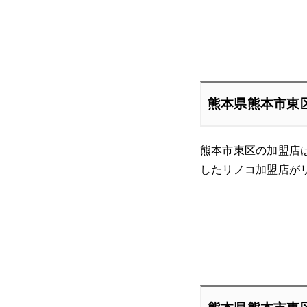
熊本県熊本市東
熊本市東区の加盟店
したリノコ加盟店が