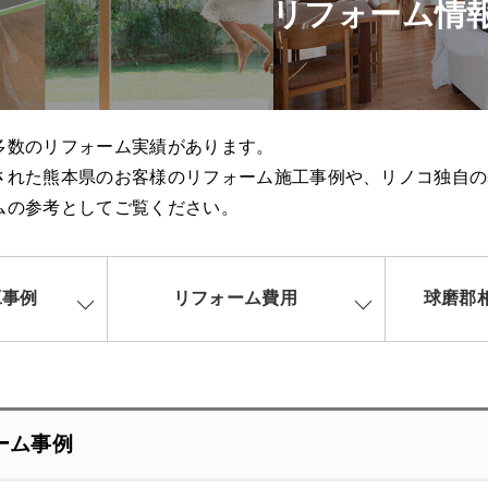
リフォーム情
多数のリフォーム実績があります。
された熊本県のお客様のリフォーム施工事例や、リノコ独自の
ムの参考としてご覧ください。
工事例
リフォーム費用
球磨郡
ーム事例