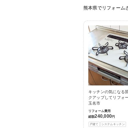
熊本県でリフォーム
キッチンの気になる
クアップしてリフォー
玉名市
リフォーム費用
240,000
総額
円
戸建て
システムキッチン