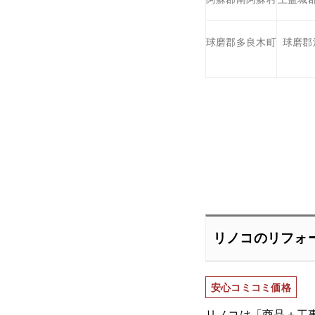
球磨郡多良木町
球磨郡
リノコのリフォ
安心コミコミ価格
リノコは「商品＋工