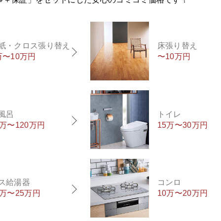
紙・クロス張り替え
床張り替え
万〜10万円
〜10万円
風呂
トイレ
0万〜120万円
15万〜30万円
ス給湯器
コンロ
5万〜25万円
10万〜20万円