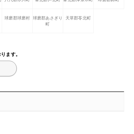
球磨郡球磨村
球磨郡あさぎり
天草郡苓北町
町
おります。