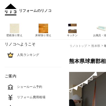
リフォームのリノコ
壁紙張り替え
床材張り替え
キッチン
お風呂・
リノコへようこそ
リノコトップ
熊本県
人気ランキング
熊本県球磨郡
ご案内
ショールーム予約
リフォーム費用相場