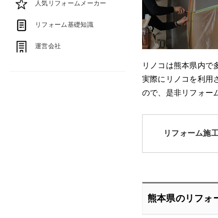
人気リフォームメーカー
リフォーム基礎知識
運営会社
リノコは熊本県内で
実際にリノコを利用
ので、是非リフォー
リフォーム施
熊本県のリフォ