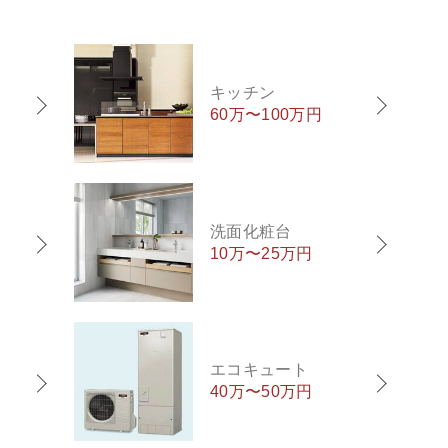
キッチン
60万〜100万円
洗面化粧台
10万〜25万円
エコキュート
40万〜50万円