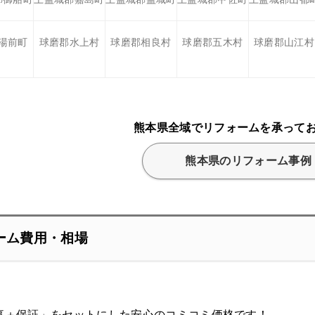
湯前町
球磨郡水上村
球磨郡相良村
球磨郡五木村
球磨郡山江村
熊本県全域でリフォームを承って
熊本県のリフォーム事例
ーム費用・相場
事＋保証」をセットにした安心のコミコミ価格です！