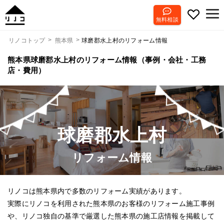
無料相談
球磨郡水上村のリフォーム情報
リノコトップ
熊本県
熊本県球磨郡水上村のリフォーム情報（事例・会社・工務
店・費用）
球磨郡水上村
リフォーム情報
リノコは熊本県内で多数のリフォーム実績があります。
実際にリノコを利用された熊本県のお客様のリフォーム施工事例
や、リノコ独自の基準で厳選した熊本県の施工店情報を掲載して