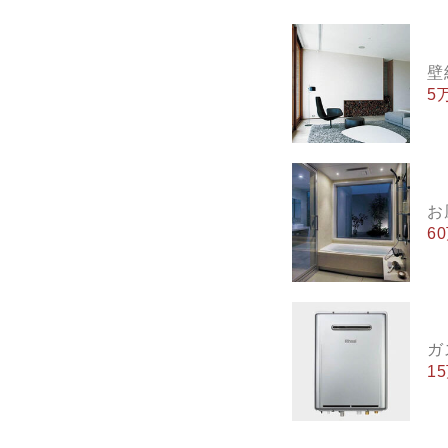
壁
5
お
6
ガ
1