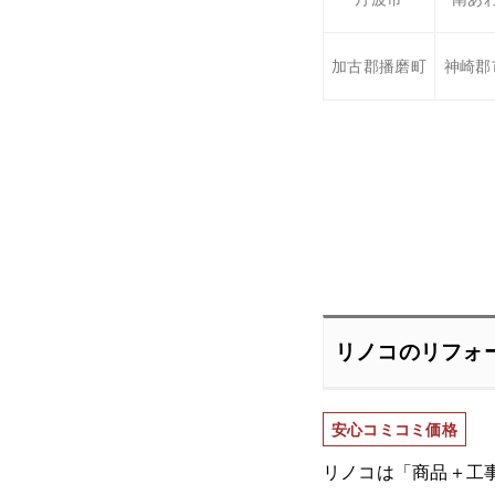
加古郡播磨町
神崎郡
リノコのリフォ
安心コミコミ価格
リノコは「商品＋工