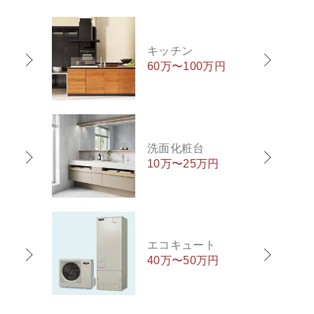
キッチン
60万〜100万円
洗面化粧台
10万〜25万円
エコキュート
40万〜50万円