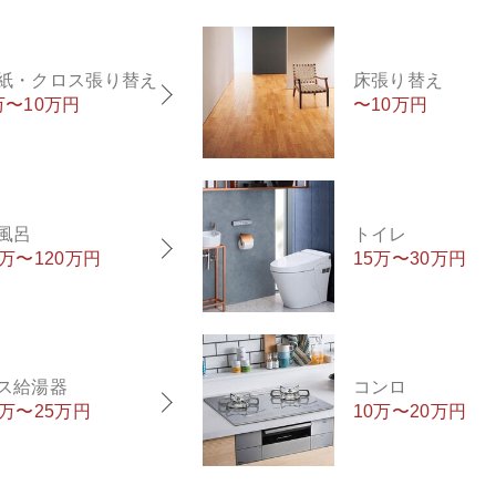
紙・クロス張り替え
床張り替え
万〜10万円
〜10万円
風呂
トイレ
0万〜120万円
15万〜30万円
ス給湯器
コンロ
5万〜25万円
10万〜20万円