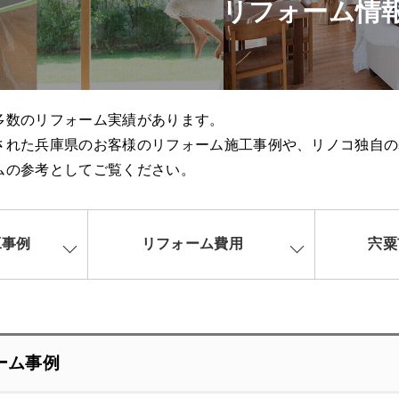
リフォーム情
多数のリフォーム実績があります。
された兵庫県のお客様のリフォーム施工事例や、リノコ独自の
ムの参考としてご覧ください。
工事例
リフォーム費用
宍粟
ーム事例