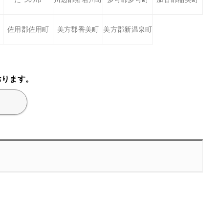
佐用郡佐用町
美方郡香美町
美方郡新温泉町
おります。