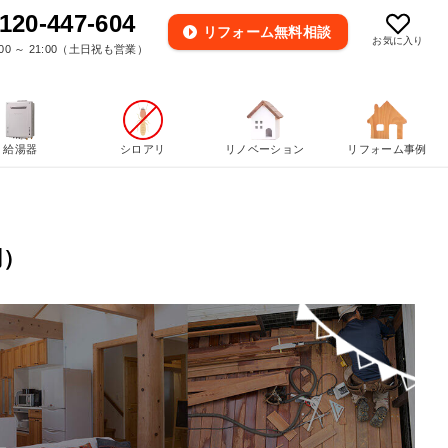
120-447-604
リフォーム
無料相談
お気に入り
00 ～ 21:00（土日祝も営業）
給湯器
シロアリ
リノベーション
リフォーム事例
用）