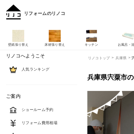
リフォームのリノコ
壁紙張り替え
床材張り替え
キッチン
お風呂・
リノコへようこそ
リノコトップ
兵庫県
人気ランキング
兵庫県宍粟市
ご案内
ショールーム予約
リフォーム費用相場