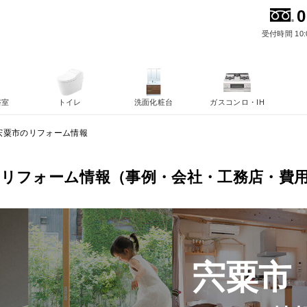
0
受付時間 10:
浴室
トイレ
洗面化粧台
ガスコンロ・IH
宍粟市のリフォーム情報
のリフォーム情報（事例・会社・工務店・費
宍粟市