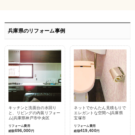
兵庫県のリフォーム事例
キッチンと洗面台の水回り
ネットでかんたん見積もりで
と、リビングの内装リフォー
エレガントな空間へ|兵庫県
ム|兵庫県神戸市中央区
宝塚市
リフォーム費用
リフォーム費用
696,000
419,400
総額
円
総額
円