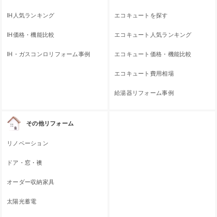
IH人気ランキング
エコキュートを探す
IH価格・機能比較
エコキュート人気ランキング
IH・ガスコンロリフォーム事例
エコキュート価格・機能比較
エコキュート費用相場
給湯器リフォーム事例
その他リフォーム
リノベーション
ドア・窓・襖
オーダー収納家具
太陽光蓄電