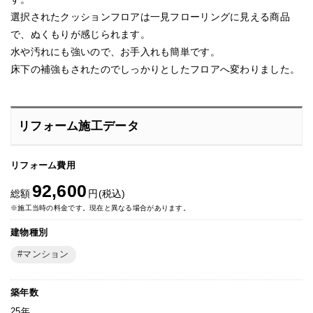
選択されたクッションフロアは一見フローリングに見える商品
で、ぬくもりが感じられます。
水や汚れにも強いので、お手入れも簡単です。
床下の補強もされたのでしっかりとしたフロアへ変わりました。
リフォーム施工データ
リフォーム費用
92,600
総額
円(税込)
※施工当時の料金です。現在と異なる場合があります。
建物種別
マンション
築年数
25年