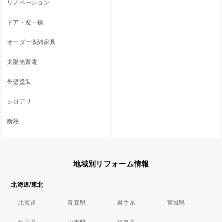
リノベーション
ドア・窓・襖
オーダー収納家具
太陽光蓄電
外壁塗装
シロアリ
断熱
地域別リフォーム情報
北海道/東北
北海道
青森県
岩手県
宮城県