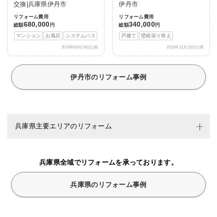
交換|兵庫県伊丹市
伊丹市
リフォーム費用
リフォーム費用
680,000
340,000
総額
円
総額
円
マンション
お風呂
システムバス
戸建て
壁紙張り替え
2016年08月24日公開
2013年11月12日公開
伊丹市のリフォーム事例
兵庫県主要エリアのリフォーム
兵庫県全域でリフォームを承っております。
兵庫県のリフォーム事例