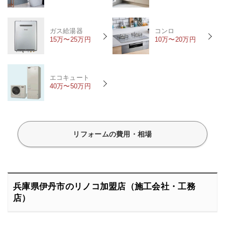
ガス給湯器
コンロ
15万〜25万円
10万〜20万円
エコキュート
40万〜50万円
リフォームの費用・相場
兵庫県伊丹市のリノコ加盟店（施工会社・工務
店）