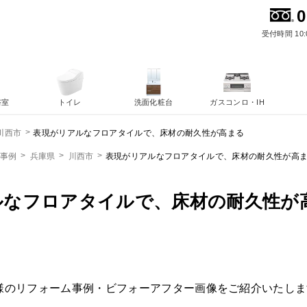
0
受付時間 10:
浴室
トイレ
洗面化粧台
ガスコンロ・IH
表現がリアルなフロアタイルで、床材の耐久性が高まる
川西市
ム事例
兵庫県
川西市
表現がリアルなフロアタイルで、床材の耐久性が高
ルなフロアタイルで、床材の耐久性が
様のリフォーム事例・ビフォーアフター画像をご紹介いたしま