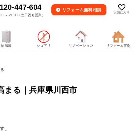
120-447-604
リフォーム
無料相談
お気に入り
00 ～ 21:00（土日祝も営業）
給湯器
シロアリ
リノベーション
リフォーム事例
まる
高まる｜兵庫県川西市
す。