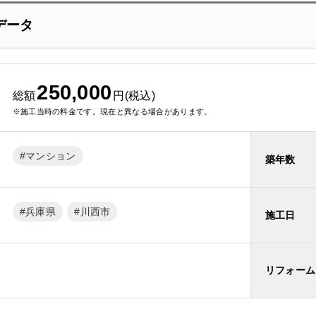
データ
250,000
総額
円(税込)
※施工当時の料金です。現在と異なる場合があります。
マンション
築年数
兵庫県
川西市
施工日
リフォーム