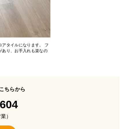
ロアタイルになります。 フ
があり、お手入れも楽なの
こちらから
-604
も営業）