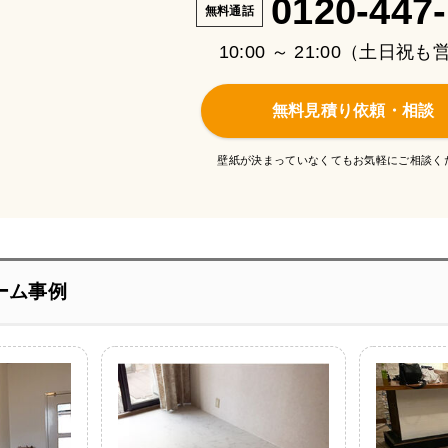
0120-447
無料通話
10:00 ～ 21:00（土日祝
無料見積り依頼・相談
壁紙が決まっていなくてもお気軽にご相談く
ーム事例