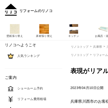
リフォームのリノコ
壁紙張り替え
床材張り替え
キッチン
お風呂・
リノコへようこそ
リノコトップ
兵庫県
リノコトップ
リフォー
人気ランキング
表現がリア
ご案内
2023年04月10日公開
ショールーム予約
リフォーム費用相場
兵庫県川西市のお客