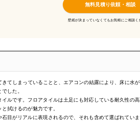
無料見積り依頼・相談
壁紙が決まっていなくてもお気軽にご相談く
ってきてしまっていることと、エアコンの結露により、床に水
とでした。
タイルです。フロアタイルは土足にも対応している耐久性の高
ッと拭けるのが魅力です。
や石目がリアルに表現されるので、それも含めて選ばれていま