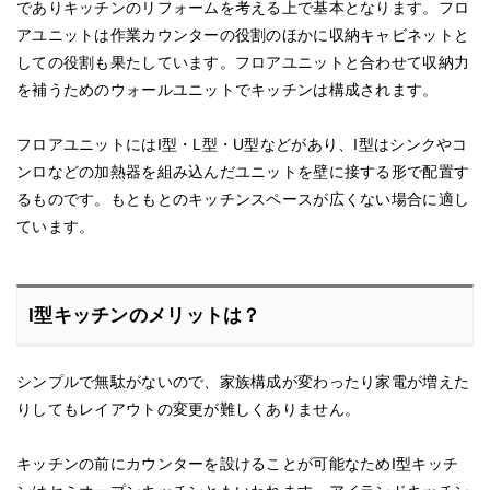
でありキッチンのリフォームを考える上で基本となります。フロ
アユニットは作業カウンターの役割のほかに収納キャビネットと
しての役割も果たしています。フロアユニットと合わせて収納力
を補うためのウォールユニットでキッチンは構成されます。
フロアユニットにはI型・L型・U型などがあり、I型はシンクやコ
ンロなどの加熱器を組み込んだユニットを壁に接する形で配置す
るものです。もともとのキッチンスペースが広くない場合に適し
ています。
I型キッチンのメリットは？
シンプルで無駄がないので、家族構成が変わったり家電が増えた
りしてもレイアウトの変更が難しくありません。
キッチンの前にカウンターを設けることが可能なためI型キッチ