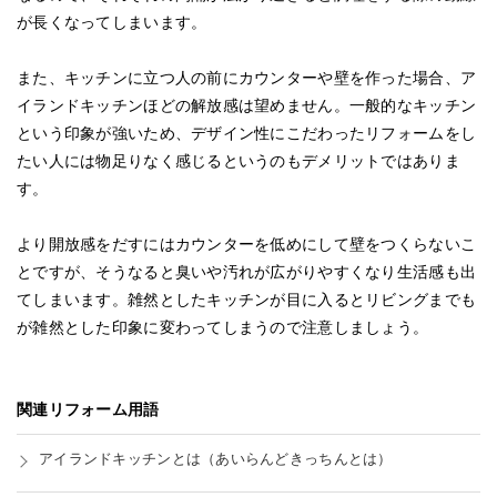
が長くなってしまいます。
また、キッチンに立つ人の前にカウンターや壁を作った場合、ア
イランドキッチンほどの解放感は望めません。一般的なキッチン
という印象が強いため、デザイン性にこだわったリフォームをし
たい人には物足りなく感じるというのもデメリットではありま
す。
より開放感をだすにはカウンターを低めにして壁をつくらないこ
とですが、そうなると臭いや汚れが広がりやすくなり生活感も出
てしまいます。雑然としたキッチンが目に入るとリビングまでも
が雑然とした印象に変わってしまうので注意しましょう。
関連リフォーム用語
アイランドキッチンとは
（あいらんどきっちんとは）