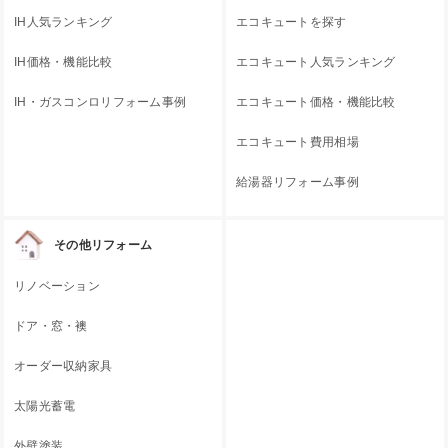
IH人気ランキング
エコキュートを探す
IH価格・機能比較
エコキュート人気ランキング
IH・ガスコンロリフォーム事例
エコキュート価格・機能比較
エコキュート費用相場
給湯器リフォーム事例
その他リフォーム
リノベーション
ドア・窓・襖
オーダー収納家具
太陽光蓄電
外壁塗装