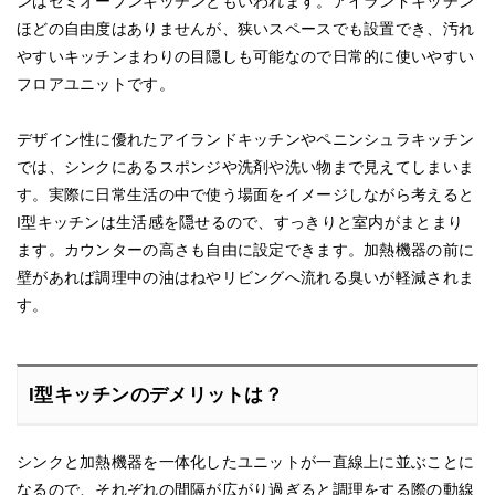
ンはセミオープンキッチンともいわれます。アイランドキッチン
ほどの自由度はありませんが、狭いスペースでも設置でき、汚れ
やすいキッチンまわりの目隠しも可能なので日常的に使いやすい
フロアユニットです。
デザイン性に優れたアイランドキッチンやペニンシュラキッチン
では、シンクにあるスポンジや洗剤や洗い物まで見えてしまいま
す。実際に日常生活の中で使う場面をイメージしながら考えると
I型キッチンは生活感を隠せるので、すっきりと室内がまとまり
ます。カウンターの高さも自由に設定できます。加熱機器の前に
壁があれば調理中の油はねやリビングへ流れる臭いが軽減されま
す。
I型キッチンのデメリットは？
シンクと加熱機器を一体化したユニットが一直線上に並ぶことに
なるので、それぞれの間隔が広がり過ぎると調理をする際の動線