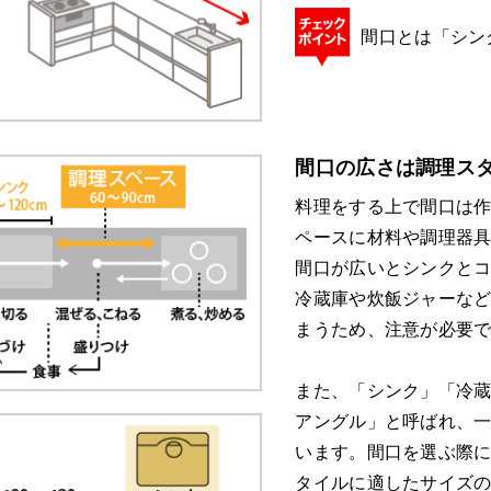
間口とは「シン
間口の広さは調理ス
料理をする上で間口は
ペースに材料や調理器具
間口が広いとシンクと
冷蔵庫や炊飯ジャーな
まうため、注意が必要
また、「シンク」「冷
アングル」と呼ばれ、
います。間口を選ぶ際
タイルに適したサイズ