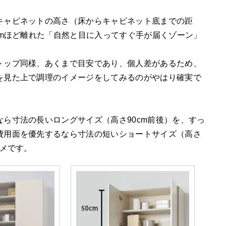
キャビネットの高さ（床からキャビネット底までの距
cmほど離れた「自然と目に入ってすぐ手が届くゾーン」
トップ同様、あくまで目安であり、個人差があるため、
を見た上で調理のイメージをしてみるのがやはり確実で
なら寸法の長いロングサイズ（高さ90cm前後）を、すっ
費用面を優先するなら寸法の短いショートサイズ（高さ
スメです。