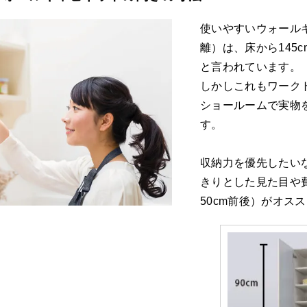
使いやすいウォール
離）は、床から145
と言われています。
しかしこれもワーク
ショールームで実物
す。
収納力を優先したい
きりとした見た目や
50cm前後）がオス