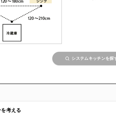
システムキッチンを探
ンを考える