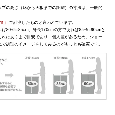
ップの高さ（床から天板までの距離）の寸法は、一般的
cm」
で計測したものと言われています。
ば80+5=85cm、身長170cmの方であれば85+5=90cmと
これはあくまで目安であり、個人差があるため、ショー
上で調理のイメージをしてみるのがもっとも確実です。