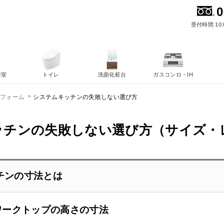
0
受付時間 10:
浴室
トイレ
洗面化粧台
ガスコンロ・IH
システムキッチンの失敗しない選び方
リフォーム
ッチンの失敗しない選び方（サイズ・
チンの寸法とは
ワークトップの高さの寸法