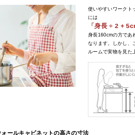
使いやすいワークト
には
「身長 ÷ 2 + 5
身長160cmの方であれ
なります。しかし、
ルームで実物を見た
ウォールキャビネットの高さの寸法