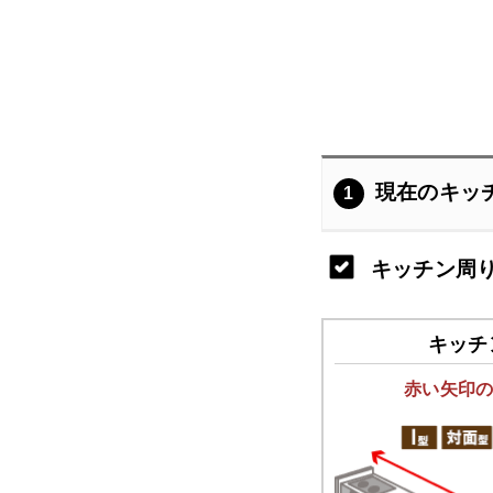
現在のキッ
1
キッチン周
キッチ
赤い矢印