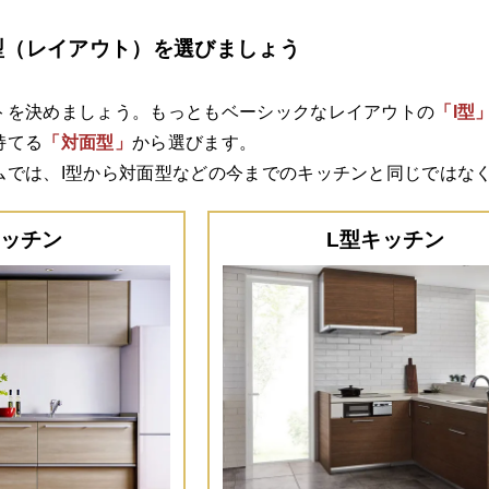
型（レイアウト）を選びましょう
トを決めましょう。もっともベーシックなレイアウトの
「I型
持てる
「対面型」
から選びます。
ムでは、I型から対面型などの今までのキッチンと同じではな
キッチン
L型キッチン