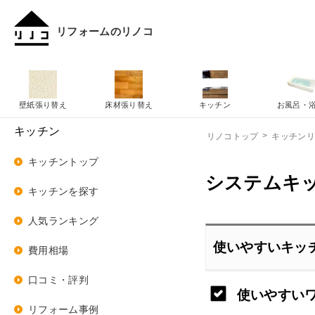
リフォームのリノコ
壁紙張り替え
床材張り替え
キッチン
お風呂・
キッチン
リノコトップ
キッチン
キッチントップ
システムキ
キッチンを探す
人気ランキング
使いやすいキッ
費用相場
口コミ・評判
使いやすい
リフォーム事例