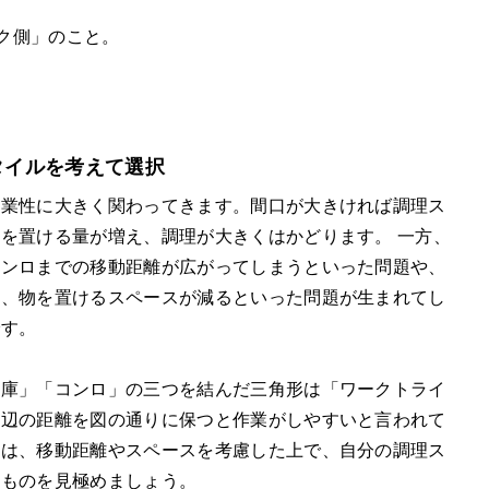
ク側」のこと。
タイルを考えて選択
作業性に大きく関わってきます。間口が大きければ調理ス
を置ける量が増え、調理が大きくはかどります。 一方、
コンロまでの移動距離が広がってしまうといった問題や、
ど、物を置けるスペースが減るといった問題が生まれてし
です。
蔵庫」「コンロ」の三つを結んだ三角形は「ワークトライ
一辺の距離を図の通りに保つと作業がしやすいと言われて
には、移動距離やスペースを考慮した上で、自分の調理ス
のものを見極めましょう。