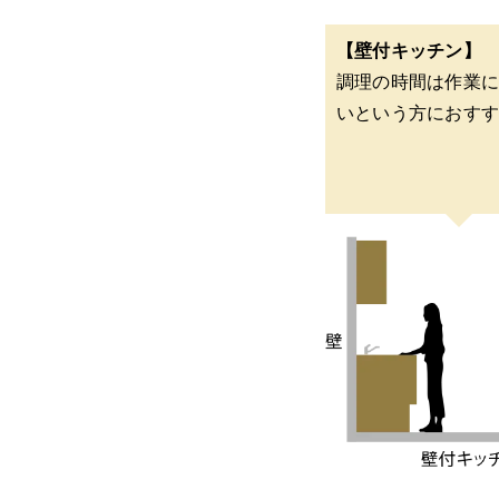
【壁付キッチン】
調理の時間は作業
いという方におす