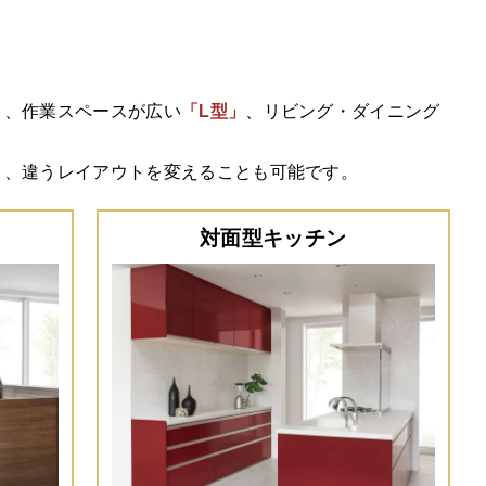
」
、作業スペースが広い
「L型」
、リビング・ダイニング
く、違うレイアウトを変えることも可能です。
対面型キッチン