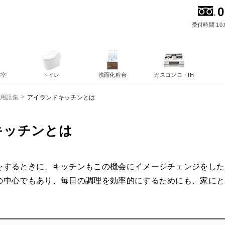
0
受付時間 10:
浴室
トイレ
洗面化粧台
ガスコンロ・IH
アイランドキッチンとは
ム用語集
キッチンとは
をするときに、キッチンもこの機会にイメージチェンジをした
の中心でもあり、毎日の調理を効率的にするためにも、家にと