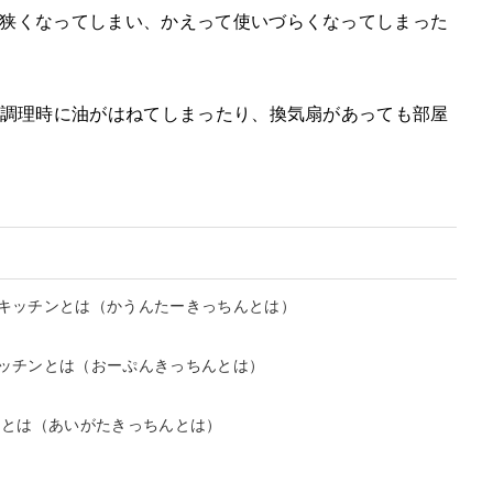
狭くなってしまい、かえって使いづらくなってしまった
、調理時に油がはねてしまったり、換気扇があっても部屋
キッチンとは
（かうんたーきっちんとは）
ッチンとは
（おーぷんきっちんとは）
ンとは
（あいがたきっちんとは）