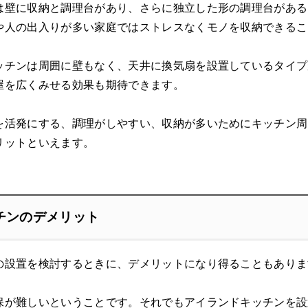
は壁に収納と調理台があり、さらに独立した形の調理台がある
や人の出入りが多い家庭ではストレスなくモノを収納できるこ
ッチンは周囲に壁もなく、天井に換気扇を設置しているタイプ
屋を広くみせる効果も期待できます。
を活発にする、調理がしやすい、収納が多いためにキッチン周
リットといえます。
チンのデメリット
の設置を検討するときに、デメリットになり得ることもありま
保が難しいということです。それでもアイランドキッチンを設