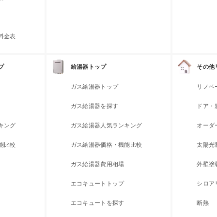
料金表
プ
給湯器トップ
その他
ガス給湯器トップ
リノベ
ガス給湯器を探す
ドア・
キング
ガス給湯器人気ランキング
オーダ
能比較
ガス給湯器価格・機能比較
太陽光
ガス給湯器費用相場
外壁塗
エコキュートトップ
シロア
エコキュートを探す
断熱