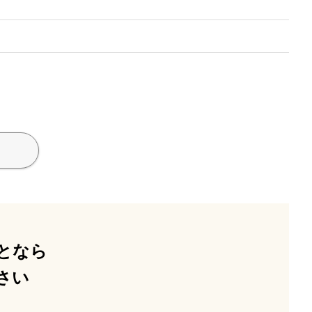
となら
さい