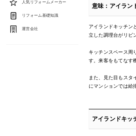
人気リフォームメーカー
意味：アイラン
リフォーム基礎知識
アイランドキッチン
運営会社
立した調理台がリビ
キッチンスペース周
す。来客をもてなす
また、見た目もスタ
にマンションでは給
アイランドキッ