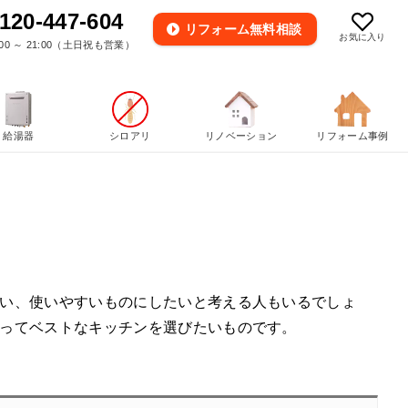
120-447-604
リフォーム
無料相談
お気に入り
00 ～ 21:00（土日祝も営業）
給湯器
シロアリ
リノベーション
リフォーム事例
い、使いやすいものにしたいと考える人もいるでしょ
ってベストなキッチンを選びたいものです。