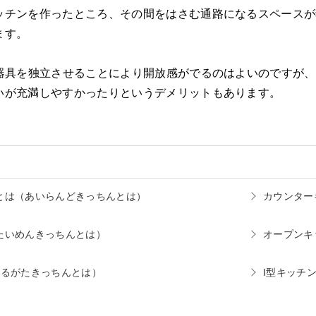
ッチンを作ったところ、その間をはさむ通路になるスペースが
ます。
理器具を独立させることにより開放感がでるのはよいのですが
いが充満しやすかったりというデメリットもあります。
とは
（あいらんどきっちんとは）
カウンター
たいめんきっちんとは）
オープンキ
えるがたきっちんとは）
I型キッチ