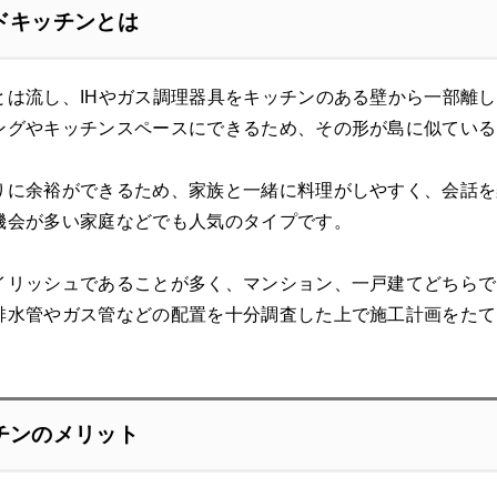
ドキッチンとは
とは流し、IHやガス調理器具をキッチンのある壁から一部離
ングやキッチンスペースにできるため、その形が島に似ている
りに余裕ができるため、家族と一緒に料理がしやすく、会話を
機会が多い家庭などでも人気のタイプです。
イリッシュであることが多く、マンション、一戸建てどちらで
排水管やガス管などの配置を十分調査した上で施工計画をたて
チンのメリット