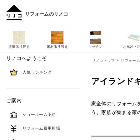
リフォームのリノコ
壁紙張り替え
床材張り替え
キッチン
お風呂・
リノコへようこそ
リノコトップ
リフォー
人気ランキング
アイランド
ご案内
家全体のリフォーム
う。家族が集まる家
ショールーム予約
リフォーム費用相場