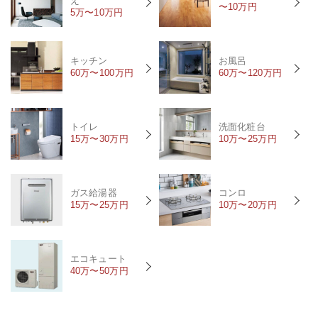
え
〜10万円
5万〜10万円
キッチン
お風呂
60万〜100万円
60万〜120万円
トイレ
洗面化粧台
15万〜30万円
10万〜25万円
ガス給湯器
コンロ
15万〜25万円
10万〜20万円
エコキュート
40万〜50万円