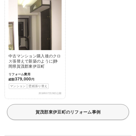
中古マンション購入後のクロ
ス張替えで新築のように|静
岡県賀茂郡東伊豆町
リフォーム費用
379,000
総額
円
マンション
壁紙張り替え
2016年07月28日公開
賀茂郡東伊豆町のリフォーム事例