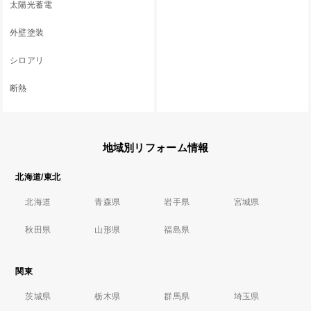
太陽光蓄電
外壁塗装
シロアリ
断熱
地域別リフォーム情報
北海道/東北
北海道
青森県
岩手県
宮城県
秋田県
山形県
福島県
関東
茨城県
栃木県
群馬県
埼玉県