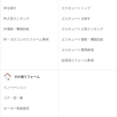
IHを探す
エコキュートトップ
IH人気ランキング
エコキュートを探す
IH価格・機能比較
エコキュート人気ランキング
IH・ガスコンロリフォーム事例
エコキュート価格・機能比較
エコキュート費用相場
給湯器リフォーム事例
その他リフォーム
リノベーション
ドア・窓・襖
オーダー収納家具