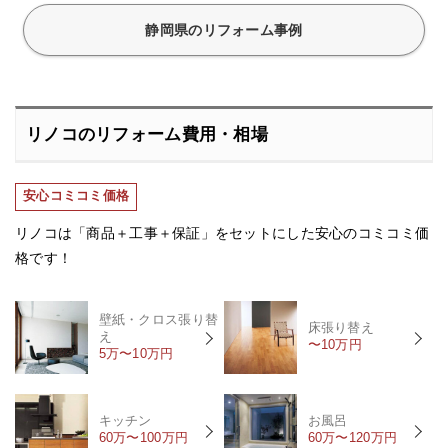
静岡県のリフォーム事例
リノコのリフォーム費用・相場
安心コミコミ価格
リノコは「商品＋工事＋保証」をセットにした安心のコミコミ価
格です！
壁紙・クロス張り替
床張り替え
え
〜10万円
5万〜10万円
キッチン
お風呂
60万〜100万円
60万〜120万円