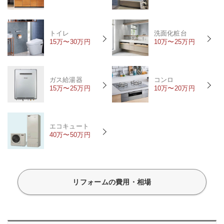
トイレ
洗面化粧台
15万〜30万円
10万〜25万円
ガス給湯器
コンロ
15万〜25万円
10万〜20万円
エコキュート
40万〜50万円
リフォームの費用・相場