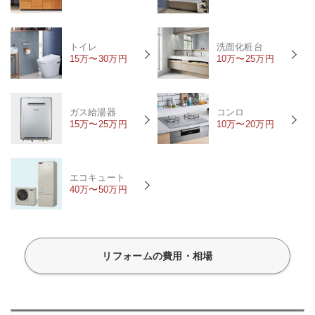
トイレ
洗面化粧台
15万〜30万円
10万〜25万円
ガス給湯器
コンロ
15万〜25万円
10万〜20万円
エコキュート
40万〜50万円
リフォームの費用・相場