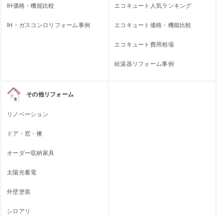
IH価格・機能比較
エコキュート人気ランキング
IH・ガスコンロリフォーム事例
エコキュート価格・機能比較
エコキュート費用相場
給湯器リフォーム事例
その他リフォーム
リノベーション
ドア・窓・襖
オーダー収納家具
太陽光蓄電
外壁塗装
シロアリ