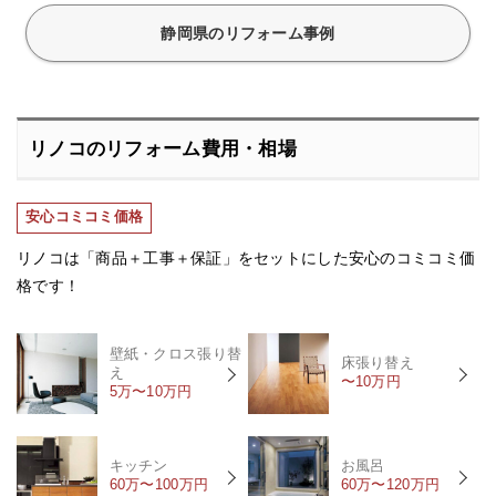
静岡県のリフォーム事例
リノコのリフォーム費用・相場
安心コミコミ価格
リノコは「商品＋工事＋保証」をセットにした安心のコミコミ価
格です！
壁紙・クロス張り替
床張り替え
え
〜10万円
5万〜10万円
キッチン
お風呂
60万〜100万円
60万〜120万円