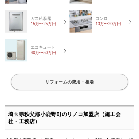
ガス給湯器
コンロ
15万〜25万円
10万〜20万円
エコキュート
40万〜50万円
リフォームの費用・相場
埼玉県秩父郡小鹿野町のリノコ加盟店（施工会
社・工務店）