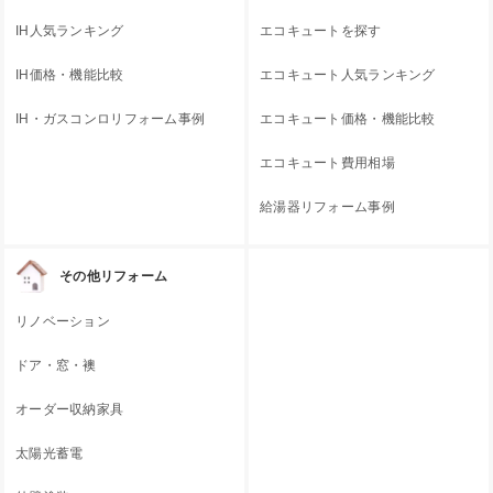
IH人気ランキング
エコキュートを探す
IH価格・機能比較
エコキュート人気ランキング
IH・ガスコンロリフォーム事例
エコキュート価格・機能比較
エコキュート費用相場
給湯器リフォーム事例
その他リフォーム
リノベーション
ドア・窓・襖
オーダー収納家具
太陽光蓄電