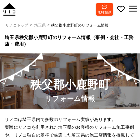
無料相談
秩父郡小鹿野町のリフォーム情報
リノコトップ
埼玉県
埼玉県秩父郡小鹿野町のリフォーム情報（事例・会社・工務
店・費用）
秩父郡小鹿野町
リフォーム情報
リノコは埼玉県内で多数のリフォーム実績があります。
実際にリノコを利用された埼玉県のお客様のリフォーム施工事例
や、リノコ独自の基準で厳選した埼玉県の施工店情報を掲載して