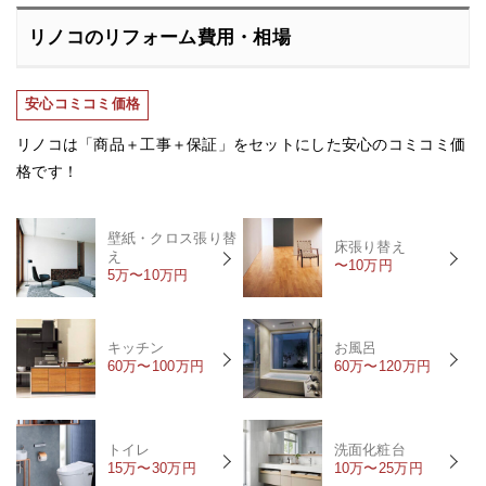
リノコのリフォーム費用・相場
安心コミコミ価格
リノコは「商品＋工事＋保証」をセットにした安心のコミコミ価
格です！
壁紙・クロス張り替
床張り替え
え
〜10万円
5万〜10万円
キッチン
お風呂
60万〜100万円
60万〜120万円
トイレ
洗面化粧台
15万〜30万円
10万〜25万円