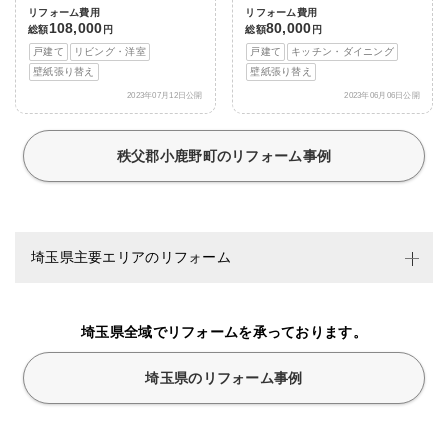
リフォーム費用
リフォーム費用
108,000
80,000
総額
円
総額
円
戸建て
リビング・洋室
戸建て
キッチン・ダイニング
壁紙張り替え
壁紙張り替え
2023年07月12日公開
2023年06月06日公開
秩父郡小鹿野町のリフォーム事例
埼玉県主要エリアのリフォーム
埼玉県全域でリフォームを承っております。
埼玉県のリフォーム事例