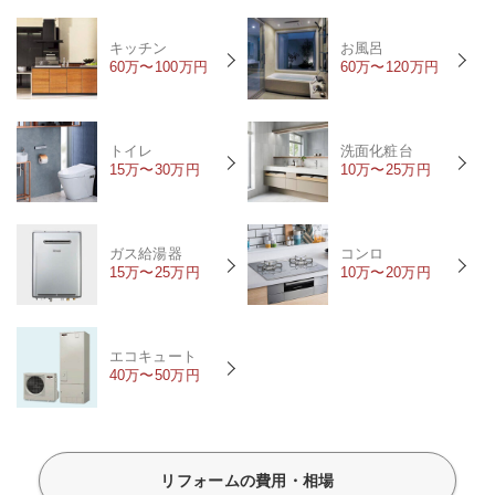
キッチン
お風呂
60万〜100万円
60万〜120万円
トイレ
洗面化粧台
15万〜30万円
10万〜25万円
ガス給湯器
コンロ
15万〜25万円
10万〜20万円
エコキュート
40万〜50万円
リフォームの費用・相場