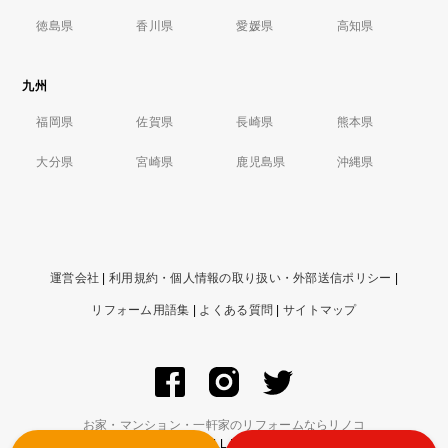
徳島県
香川県
愛媛県
高知県
九州
福岡県
佐賀県
長崎県
熊本県
大分県
宮崎県
鹿児島県
沖縄県
運営会社
|
利用規約・個人情報の取り扱い・外部送信ポリシー
|
リフォーム用語集
|
よくある質問
|
サイトマップ
お家・マンション・一軒家のリフォームならリノコ
© ZIGExN Co., Ltd. ALL RIGHTS RESERVED.