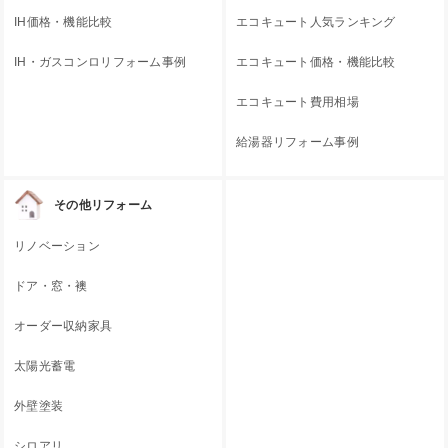
IH価格・機能比較
エコキュート人気ランキング
IH・ガスコンロリフォーム事例
エコキュート価格・機能比較
エコキュート費用相場
給湯器リフォーム事例
その他リフォーム
リノベーション
ドア・窓・襖
オーダー収納家具
太陽光蓄電
外壁塗装
シロアリ