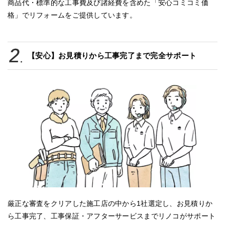
商品代・標準的な工事費及び諸経費を含めた「安心コミコミ価
格」でリフォームをご提供しています。
【安心】お見積りから工事完了まで完全サポート
厳正な審査をクリアした施工店の中から1社選定し、お見積りか
ら工事完了、工事保証・アフターサービスまでリノコがサポート