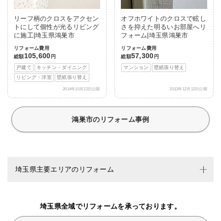
リーフ柄のクロスをアクセン
オフホワイトのクロスで眩し
トにして個性が光るリビング
さを抑えた明るいお部屋へリ
に施工|埼玉県鴻巣市
フォーム|埼玉県鴻巣市
リフォーム費用
リフォーム費用
105,600
57,300
総額
円
総額
円
戸建て
キッチン・ダイニング
マンション
壁紙張り替え
リビング・洋室
壁紙張り替え
2014年10月22日公開
2013年12月12日公開
鴻巣市のリフォーム事例
埼玉県主要エリアのリフォーム
埼玉県全域でリフォームを承っております。