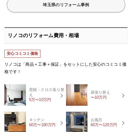
埼玉県のリフォーム事例
リノコのリフォーム費用・相場
安心コミコミ価格
リノコは「商品＋工事＋保証」をセットにした安心のコミコミ価
格です！
壁紙・クロス張り替
床張り替え
え
〜10万円
5万〜10万円
キッチン
お風呂
60万〜100万円
60万〜120万円