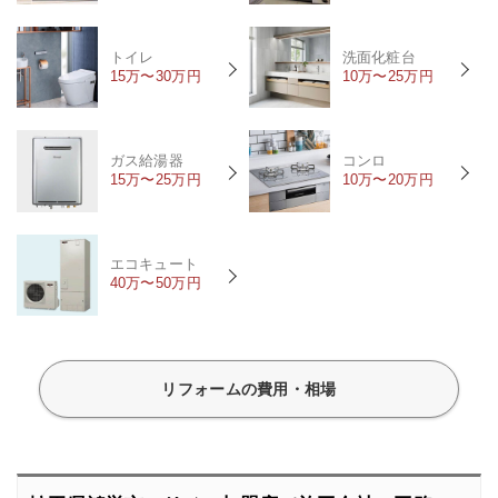
トイレ
洗面化粧台
15万〜30万円
10万〜25万円
ガス給湯器
コンロ
15万〜25万円
10万〜20万円
エコキュート
40万〜50万円
リフォームの費用・相場