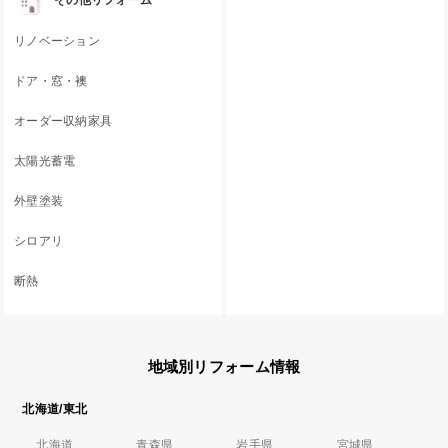
その他リフォーム
リノベーション
ドア・窓・襖
オーダー収納家具
太陽光蓄電
外壁塗装
シロアリ
断熱
地域別リフォーム情報
北海道/東北
北海道
青森県
岩手県
宮城県