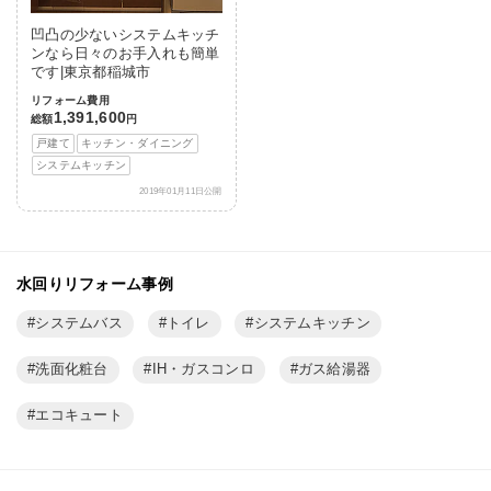
凹凸の少ないシステムキッチ
ンなら日々のお手入れも簡単
です|東京都稲城市
リフォーム費用
1,391,600
総額
円
戸建て
キッチン・ダイニング
システムキッチン
2019年01月11日公開
水回りリフォーム事例
システムバス
トイレ
システムキッチン
洗面化粧台
IH・ガスコンロ
ガス給湯器
エコキュート