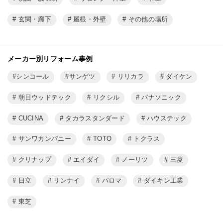
玄関・廊下
屋根・外壁
その他の場所
メーカー別リフォーム事例
シンコール
サンゲツ
リリカラ
ダイケン
朝日ウッドテック
リクシル
パナソニック
CUCINA
タカラスタンダード
ハウステック
サンワカンパニー
TOTO
トクラス
クリナップ
エイダイ
ノーリツ
三菱
日立
リンナイ
パロマ
ダイキン工業
東芝