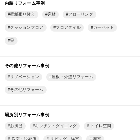
内装リフォーム事例
壁紙張り替え
床材
フローリング
クッションフロア
フロアタイル
カーペット
畳
その他リフォーム事例
リノベーション
屋根・外壁リフォーム
その他リフォーム
場所別リフォーム事例
お風呂
キッチン・ダイニング
トイレ空間
洗面・脱衣所
リビング・洋室
和室