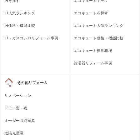
IHを探す
エコキュートトップ
IH人気ランキング
エコキュートを探す
IH価格・機能比較
エコキュート人気ランキング
IH・ガスコンロリフォーム事例
エコキュート価格・機能比較
エコキュート費用相場
給湯器リフォーム事例
その他リフォーム
リノベーション
ドア・窓・襖
オーダー収納家具
太陽光蓄電