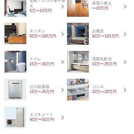
壁紙・クロス張り替
床張り替え
え
〜10万円
5万〜10万円
キッチン
お風呂
60万〜100万円
60万〜120万円
トイレ
洗面化粧台
15万〜30万円
10万〜25万円
ガス給湯器
コンロ
15万〜25万円
10万〜20万円
エコキュート
40万〜50万円