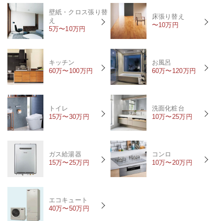
壁紙・クロス張り替
床張り替え
え
〜10万円
5万〜10万円
キッチン
お風呂
60万〜100万円
60万〜120万円
トイレ
洗面化粧台
15万〜30万円
10万〜25万円
ガス給湯器
コンロ
15万〜25万円
10万〜20万円
エコキュート
40万〜50万円