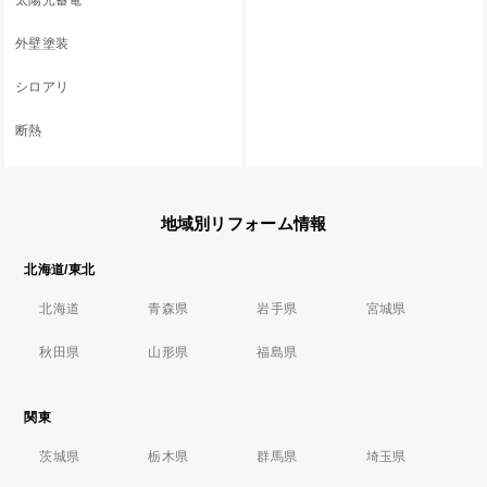
太陽光蓄電
外壁塗装
シロアリ
断熱
地域別リフォーム情報
北海道/東北
北海道
青森県
岩手県
宮城県
秋田県
山形県
福島県
関東
茨城県
栃木県
群馬県
埼玉県