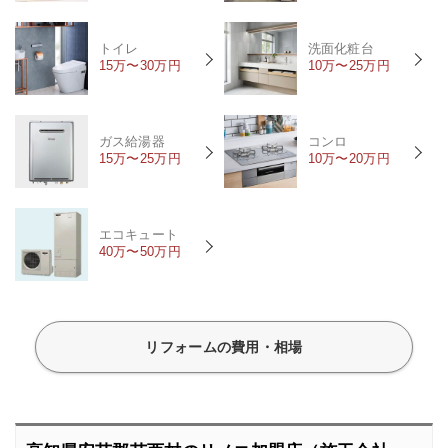
トイレ
洗面化粧台
15万〜30万円
10万〜25万円
ガス給湯器
コンロ
15万〜25万円
10万〜20万円
エコキュート
40万〜50万円
リフォームの費用・相場