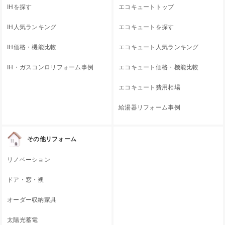
IHを探す
エコキュートトップ
IH人気ランキング
エコキュートを探す
IH価格・機能比較
エコキュート人気ランキング
IH・ガスコンロリフォーム事例
エコキュート価格・機能比較
エコキュート費用相場
給湯器リフォーム事例
その他リフォーム
リノベーション
ドア・窓・襖
オーダー収納家具
太陽光蓄電