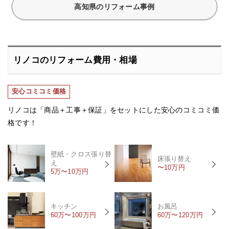
高知県のリフォーム事例
リノコのリフォーム費用・相場
安心コミコミ価格
リノコは「商品＋工事＋保証」をセットにした安心のコミコミ価
格です！
壁紙・クロス張り替
床張り替え
え
〜10万円
5万〜10万円
キッチン
お風呂
60万〜100万円
60万〜120万円