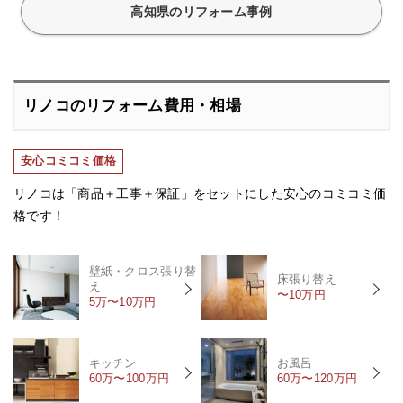
高知県のリフォーム事例
リノコのリフォーム費用・相場
安心コミコミ価格
リノコは「商品＋工事＋保証」をセットにした安心のコミコミ価
格です！
壁紙・クロス張り替
床張り替え
え
〜10万円
5万〜10万円
キッチン
お風呂
60万〜100万円
60万〜120万円