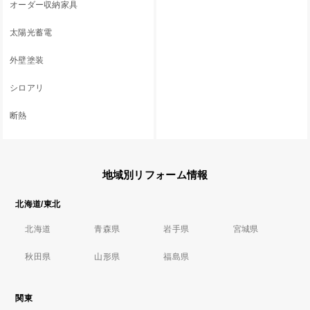
オーダー収納家具
太陽光蓄電
外壁塗装
シロアリ
断熱
地域別リフォーム情報
北海道/東北
北海道
青森県
岩手県
宮城県
秋田県
山形県
福島県
関東