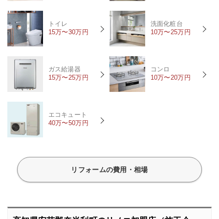
トイレ
洗面化粧台
15万〜30万円
10万〜25万円
ガス給湯器
コンロ
15万〜25万円
10万〜20万円
エコキュート
40万〜50万円
リフォームの費用・相場