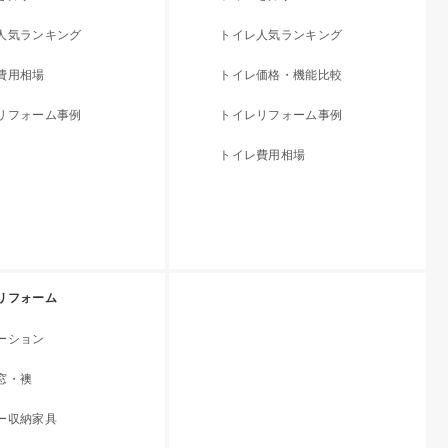
人気ランキング
トイレ人気ランキング
費用相場
トイレ価格・機能比較
リフォーム事例
トイレリフォーム事例
トイレ費用相場
リフォーム
ーション
窓・襖
ー収納家具