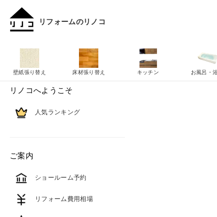
リフォームのリノコ
壁紙張り替え
床材張り替え
キッチン
お風呂・
リノコへようこそ
人気ランキング
ご案内
ショールーム予約
リフォーム費用相場