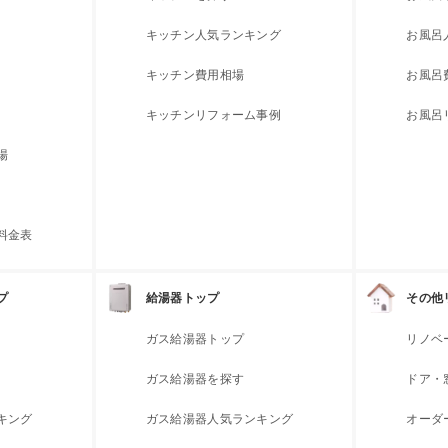
キッチン人気ランキング
お風呂
キッチン費用相場
お風呂
キッチンリフォーム事例
お風呂
場
料金表
プ
給湯器トップ
その他
ガス給湯器トップ
リノベ
ガス給湯器を探す
ドア・
キング
ガス給湯器人気ランキング
オーダ