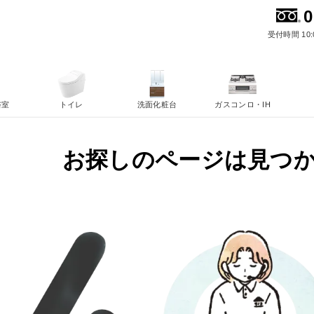
0
受付時間 10:
浴室
トイレ
洗面化粧台
ガスコンロ・IH
お探しのページは見つ