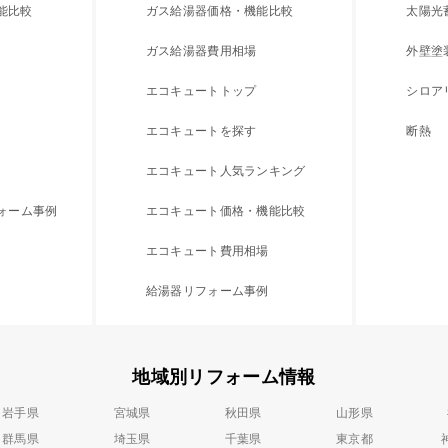
能比較
ガス給湯器価格・機能比較
太陽光
ガス給湯器費用相場
外壁塗
エコキュートトップ
シロア
エコキュートを探す
断熱
エコキュート人気ランキング
フォーム事例
エコキュート価格・機能比較
エコキュート費用相場
給湯器リフォーム事例
地域別リフォーム情報
岩手県
宮城県
秋田県
山形県
群馬県
埼玉県
千葉県
東京都