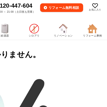
120-447-604
リフォーム
無料相談
お気に入り
00 ～ 21:00（土日祝も営業）
給湯器
シロアリ
リノベーション
リフォーム事例
かりません。