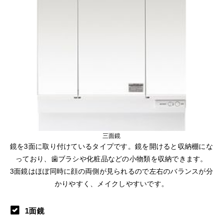
三面鏡
鏡を3面に取り付けているタイプです。鏡を開けると収納棚にな
っており、歯ブラシや化粧品などの小物類を収納できます。
3面鏡はほぼ同時に顔の両側が見られるので左右のバランスが分
かりやすく、メイクしやすいです。
1面鏡