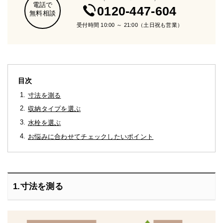
電話で
0120-447-604
無料相談
受付時間 10:00 ～ 21:00（土日祝も営業）
目次
寸法を測る
収納タイプを選ぶ
水栓を選ぶ
お悩みに合わせてチェックしたいポイント
1.寸法を測る