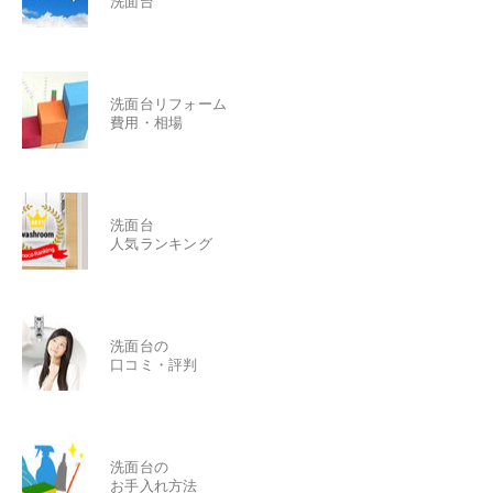
洗面台
洗面台リフォーム
費用・相場
洗面台
人気ランキング
洗面台の
口コミ・評判
洗面台の
お手入れ方法