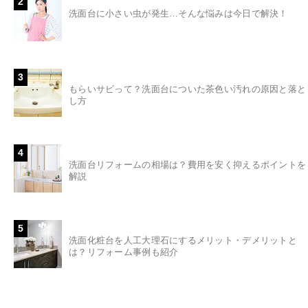
2
洗面台に小さい虫が発生…そんな悩みは今日で解決！
3
もらいサビって？洗面台についた茶色い汚れの原因と落と
し方
4
洗面台リフォームの相場は？費用を安く抑えるポイントを
解説
5
洗面化粧台を人工大理石にするメリット・デメリットと
は？リフォーム事例も紹介