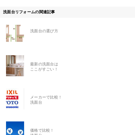
洗面台リフォームの関連記事
洗面台の選び方
最新の洗面台は
ここがすごい！
メーカーで比較！
洗面台
価格で比較！