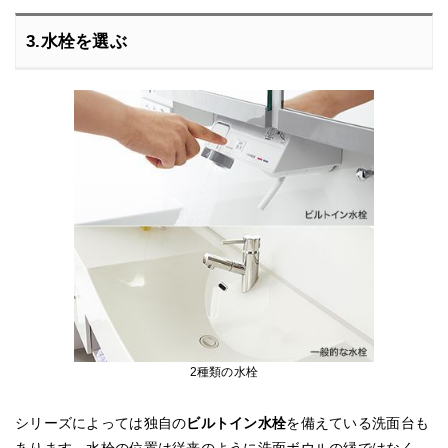
3.水栓を選ぶ
2種類の水栓
シリーズによっては独自の
ビルトイン水栓
を備えている洗面台も