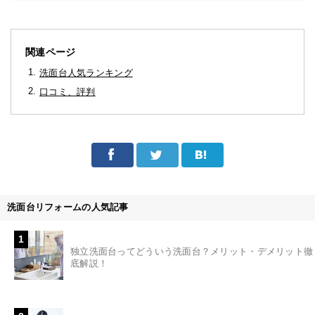
関連ページ
洗面台人気ランキング
口コミ、評判
洗面台リフォームの人気記事
1
独立洗面台ってどういう洗面台？メリット・デメリット徹
底解説！