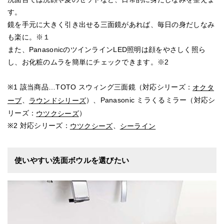
す。
鏡を手元に大きく引き出せる三面鏡があれば、毎日の身だしなみ
も楽に。※１
また、PanasonicのツインラインLED照明は顔をやさしく照ら
し、お化粧のムラを簡単にチェックできます。※2
※1 該当商品…TOTO スウィング三面鏡（対応シリーズ：
オクタ
、
）、Panasonic ミラくるミラー（対応シ
ーブ
ラウンドシリーズ
リーズ：
）
ウツクシーズ
※2 対応シリーズ：
、
ウツクシーズ
シーライン
使いやすい洗面ボウルを選びたい