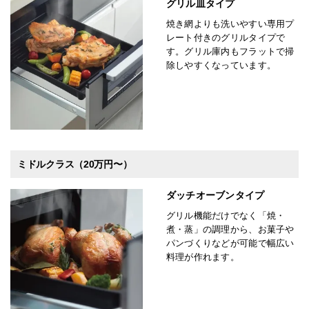
グリル皿タイプ
焼き網よりも洗いやすい専用プ
レート付きのグリルタイプで
す。グリル庫内もフラットで掃
除しやすくなっています。
ミドルクラス（20万円〜）
ダッチオーブンタイプ
グリル機能だけでなく「焼・
煮・蒸」の調理から、お菓子や
パンづくりなどが可能で幅広い
料理が作れます。