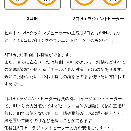
3口IH
2口IH＋ラジエントヒーター
ビルトインIHクッキングヒーターの主流は3口ともがIHのもの
と、左右の2口がIHで奥がラジエントヒーターのものです。
3口IHは効率的にお料理ができます。
また、さらに左右（または片側）のIHがアルミ・銅鍋などすべて
の金属製の鍋が使える「オールメタル対応」のものがあります。
鍋にこだわりたい、今お手持ちの鍋をそのまま使いたい方におす
すめです。
2口IH＋ラジエントヒーターは奥の3口目がラジエントヒーター
で、IHより火力は低いですがヒーター自体が加熱して鍋を直接加
熱し、IHでは使えないホーロー鍋や耐熱ガラスの鍋が使えたり、
網を置いて餅やのりなどを焼くことができます。
価格は2口IH＋ラジエントヒーターの方が安価になります。