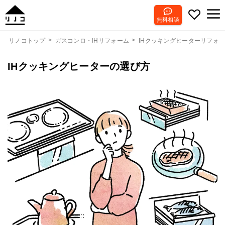
無料相談
リノコトップ
ガスコンロ・IHリフォーム
IHクッキングヒーターリフォ
IHクッキングヒーターの選び方