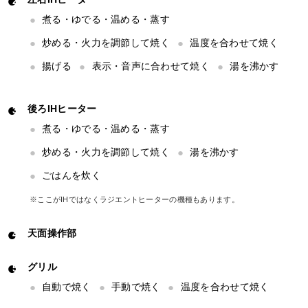
煮る・ゆでる・温める・蒸す
炒める・火力を調節して焼く
温度を合わせて焼く
揚げる
表示・音声に合わせて焼く
湯を沸かす
後ろIHヒーター
煮る・ゆでる・温める・蒸す
炒める・火力を調節して焼く
湯を沸かす
ごはんを炊く
※ここがIHではなくラジエントヒーターの機種もあります。
天面操作部
グリル
自動で焼く
手動で焼く
温度を合わせて焼く