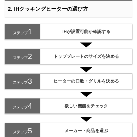
2. IHクッキングヒーターの選び方
1
IHが設置可能か確認する
ステップ
2
トッププレートのサイズを決める
ステップ
3
ヒーターの口数・グリルを決める
ステップ
4
欲しい機能をチェック
ステップ
5
メーカー・商品を選ぶ
ステップ