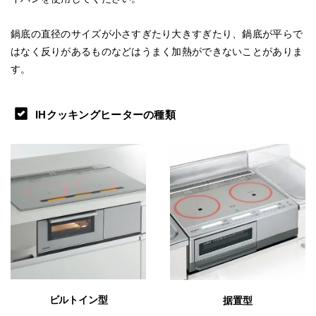
鍋底の直径のサイズが小さすぎたり大きすぎたり、鍋底が平らで
はなく反りがあるものなどはうまく加熱ができないことがありま
す。
IHクッキングヒーターの種類
ビルトイン型
据置型