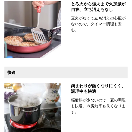
とろ火から強火まで火加減が
自在、立ち消えもなし
直火がなくて立ち消えの心配が
ないので、タイマー調理も安
心。
快適
鍋まわりが熱くなりにくく、
調理中も快適
輻射熱が少ないので、夏の調理
も快適。冷房効率も良くなりま
す。