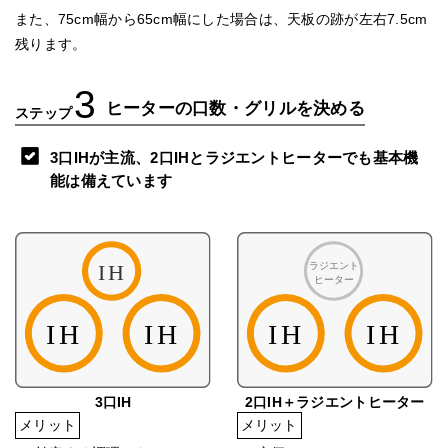
また、75cm幅から65cm幅にした場合は、天板の跡が左右7.5cm
残ります。
3
ヒーターの口数・グリルを決める
ステップ
3口IHが主流、2口IHとラジエントヒーターでも基本機
能は備えています
3口IH
2口IH＋ラジエントヒーター
メリット
メリット