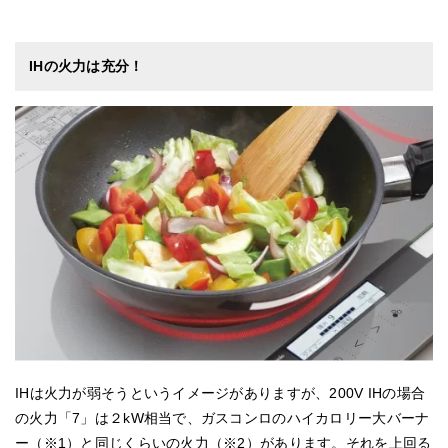
IHの火力は充分！
IHは火力が弱そうというイメージがありますが、200V IHの場合
の火力「7」は２kW相当で、ガスコンロのハイカロリー大バーナ
ー（※1）と同じくらいの火力（※2）があります。それを上回る