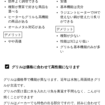
効率よく調理できる
安価
種類が豊富で好きな商品を
基本機能は充分
選べる
ラジエントヒーターでIHで
ヒーターもグリルも高機能
使えない鍋が使えたり炙り
の商品がある
ができる
オールメタル対応がある
デメリット
デメリット
種類が少ない
やや高価
性能は3口より低い
グリルも基本機能のみが多
い
グリルは価格に合わせて高性能になります
グリルは価格帯で機能が異なります。近年は水無し両面焼きグリ
ルが主流です。
グリルの受け皿に水を入れたり魚を裏返す手間もなく、こんがり
焼くことができます
グリルはメーカーでも特色の出る部分ですので、好みに合わせて