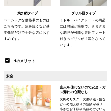
焼き網タイプ
グリル皿タイプ
ベーシックな価格帯のものは
ミドル・ハイグレードの商品
こちらです。魚を焼くなど基
には掃除が簡単で、さまざま
本機能だけで十分な方におす
な調理が可能な専用プレート
すめです。
付きのグリルが主流となって
います。
IHのメリット
安全
直火を使わないので安全・ガ
ス漏れの心配なし
火災のリスク、火傷や服・髪な
どへの燃え移りの危険が減り、
小さなお子様や高齢の方がいら