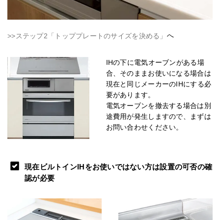
へ
>>ステップ2「トッププレートのサイズを決める」
IHの下に電気オーブンがある場
合、そのままお使いになる場合は
現在と同じメーカーのIHにする必
要があります。
電気オーブンを撤去する場合は別
途費用が発生しますので、まずは
お問い合わせください。
現在ビルトインIHをお使いではない方は設置の可否の確
認が必要