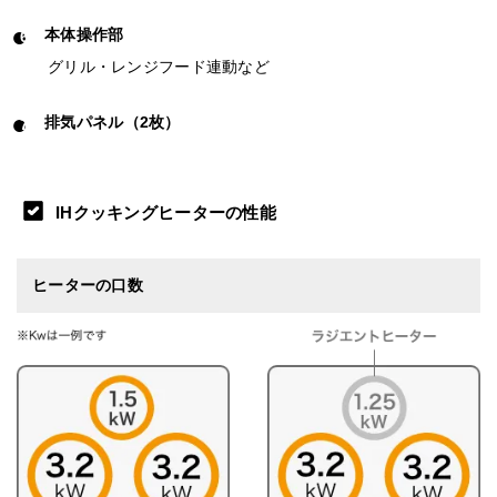
本体操作部
グリル・レンジフード連動など
排気パネル（2枚）
IHクッキングヒーターの性能
ヒーターの口数