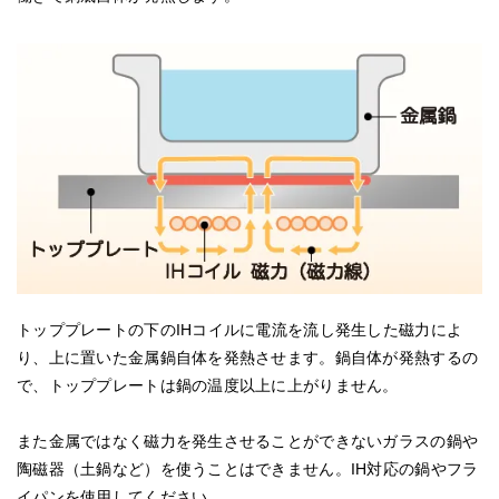
トッププレートの下のIHコイルに電流を流し発生した磁力によ
り、上に置いた金属鍋自体を発熱させます。鍋自体が発熱するの
で、トッププレートは鍋の温度以上に上がりません。
また金属ではなく磁力を発生させることができないガラスの鍋や
陶磁器（土鍋など）を使うことはできません。IH対応の鍋やフラ
イパンを使用してください。