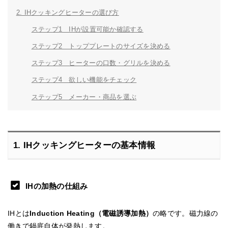
2. IHクッキングヒーターの選び方
ステップ1 IHが設置可能か確認する
ステップ2 トッププレートのサイズを決める
ステップ3 ヒーターの口数・グリルを決める
ステップ4 欲しい機能をチェック
ステップ5 メーカー・商品を選ぶ
1. IHクッキングヒーターの基本情報
IHの加熱の仕組み
IHとは
Induction Heating（電磁誘導加熱）
の略です。磁力線の
働きで鍋底自体が発熱します。