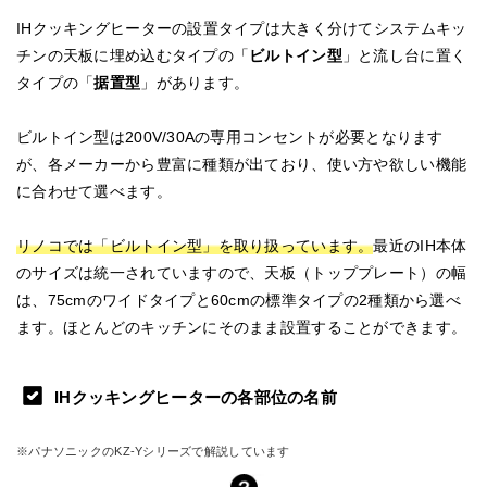
IHクッキングヒーターの設置タイプは大きく分けてシステムキッ
チンの天板に埋め込むタイプの「
ビルトイン型
」と流し台に置く
タイプの「
据置型
」があります。
ビルトイン型は200V/30Aの専用コンセントが必要となります
が、各メーカーから豊富に種類が出ており、使い方や欲しい機能
に合わせて選べます。
リノコでは「ビルトイン型」を取り扱っています。
最近のIH本体
のサイズは統一されていますので、天板（トッププレート）の幅
は、75cmのワイドタイプと60cmの標準タイプの2種類から選べ
ます。ほとんどのキッチンにそのまま設置することができます。
IHクッキングヒーターの各部位の名前
※パナソニックのKZ-Yシリーズで解説しています