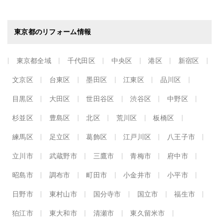
東京都のリフォーム情報
東京都全域
千代田区
中央区
港区
新宿区
文京区
台東区
墨田区
江東区
品川区
目黒区
大田区
世田谷区
渋谷区
中野区
杉並区
豊島区
北区
荒川区
板橋区
練馬区
足立区
葛飾区
江戸川区
八王子市
立川市
武蔵野市
三鷹市
青梅市
府中市
昭島市
調布市
町田市
小金井市
小平市
日野市
東村山市
国分寺市
国立市
福生市
狛江市
東大和市
清瀬市
東久留米市