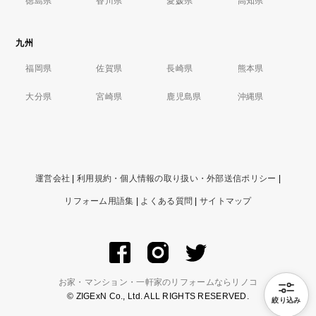
徳島県
香川県
愛媛県
高知県
九州
福岡県
佐賀県
長崎県
熊本県
大分県
宮崎県
鹿児島県
沖縄県
運営会社
|
利用規約・個人情報の取り扱い・外部送信ポリシー
|
リフォーム用語集
|
よくある質問
|
サイトマップ
お家・マンション・一軒家のリフォームならリノコ
© ZIGExN Co., Ltd. ALL RIGHTS RESERVED.
絞り込み