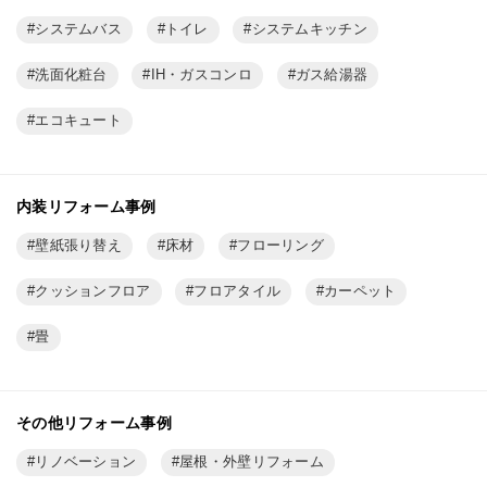
システムバス
トイレ
システムキッチン
洗面化粧台
IH・ガスコンロ
ガス給湯器
エコキュート
内装リフォーム事例
壁紙張り替え
床材
フローリング
クッションフロア
フロアタイル
カーペット
畳
その他リフォーム事例
リノベーション
屋根・外壁リフォーム