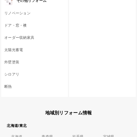
その他リフォーム
リノベーション
ドア・窓・襖
オーダー収納家具
太陽光蓄電
外壁塗装
シロアリ
断熱
地域別リフォーム情報
北海道/東北
北海道
青森県
岩手県
宮城県