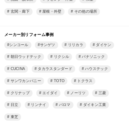
玄関・廊下
屋根・外壁
その他の場所
メーカー別リフォーム事例
シンコール
サンゲツ
リリカラ
ダイケン
朝日ウッドテック
リクシル
パナソニック
CUCINA
タカラスタンダード
ハウステック
サンワカンパニー
TOTO
トクラス
クリナップ
エイダイ
ノーリツ
三菱
日立
リンナイ
パロマ
ダイキン工業
東芝