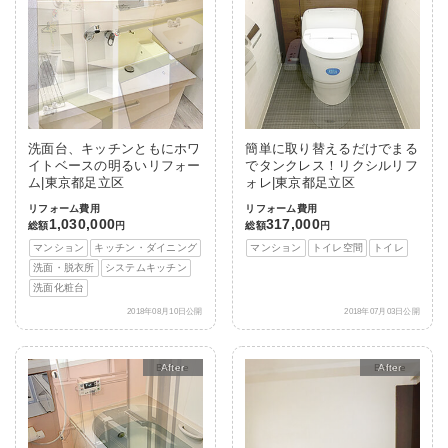
洗面台、キッチンともにホワ
簡単に取り替えるだけでまる
イトベースの明るいリフォー
でタンクレス！リクシルリフ
ム|東京都足立区
ォレ|東京都足立区
リフォーム費用
リフォーム費用
1,030,000
317,000
総額
円
総額
円
マンション
キッチン・ダイニング
マンション
トイレ空間
トイレ
洗面・脱衣所
システムキッチン
洗面化粧台
2018年08月10日公開
2018年07月03日公開
After
After