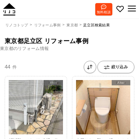
無料相談
足立区検索結果
リノコトップ
リフォーム事例
東京都
東京都足立区 リフォーム事例
東京都のリフォーム情報
44
件
絞り込み
After
After