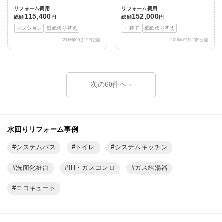
リフォーム費用
リフォーム費用
115,400
152,000
総額
円
総額
円
マンション
壁紙張り替え
戸建て
壁紙張り替え
2016年09月19日公開
2016年09月13日公開
›
水回りリフォーム事例
システムバス
トイレ
システムキッチン
洗面化粧台
IH・ガスコンロ
ガス給湯器
エコキュート