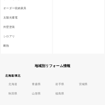
オーダー収納家具
太陽光蓄電
外壁塗装
シロアリ
断熱
地域別リフォーム情報
北海道/東北
北海道
青森県
岩手県
宮城県
秋田県
山形県
福島県