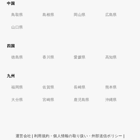
中国
鳥取県
島根県
岡山県
広島県
山口県
四国
徳島県
香川県
愛媛県
高知県
九州
福岡県
佐賀県
長崎県
熊本県
大分県
宮崎県
鹿児島県
沖縄県
運営会社
|
利用規約・個人情報の取り扱い・外部送信ポリシー
|