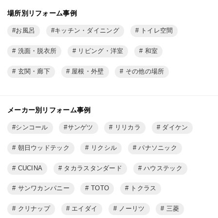
場所別リフォーム事例
お風呂
キッチン・ダイニング
トイレ空間
洗面・脱衣所
リビング・洋室
和室
玄関・廊下
屋根・外壁
その他の場所
メーカー別リフォーム事例
シンコール
サンゲツ
リリカラ
ダイケン
朝日ウッドテック
リクシル
パナソニック
CUCINA
タカラスタンダード
ハウステック
サンワカンパニー
TOTO
トクラス
クリナップ
エイダイ
ノーリツ
三菱