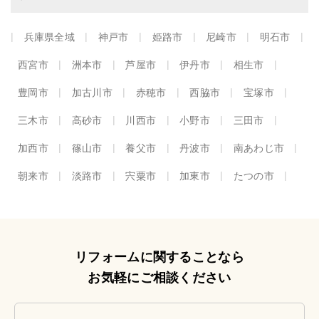
兵庫県全域
神戸市
姫路市
尼崎市
明石市
西宮市
洲本市
芦屋市
伊丹市
相生市
豊岡市
加古川市
赤穂市
西脇市
宝塚市
三木市
高砂市
川西市
小野市
三田市
加西市
篠山市
養父市
丹波市
南あわじ市
朝来市
淡路市
宍粟市
加東市
たつの市
リフォームに関することなら
お気軽にご相談ください