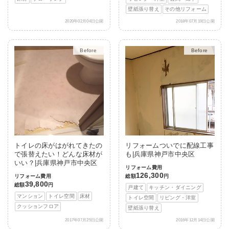
壁紙張り替え
その他リフォーム
2020年02月04日公開
2018年07月19日公開
Before
After
Before
After
トイレの床がはがれてきたの
リフォームついでに配線工事
で張替えたい！どんな床材が
も|兵庫県神戸市中央区
いい？|兵庫県神戸市中央区
リフォーム費用
126,300
リフォーム費用
総額
円
39,800
総額
円
戸建て
キッチン・ダイニング
マンション
トイレ空間
床材
トイレ空間
リビング・洋室
クッションフロア
壁紙張り替え
2017年07月25日公開
2016年12月14日公開