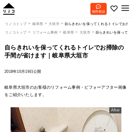
無料相談
自らきれいを保ってくれるトイレでお掃
リノコトップ
岐阜県
大垣市
リノコトップ
リフォーム事例
岐阜県
大垣市
自らきれいを保ってく
自らきれいを保ってくれるトイレでお掃除の
手間が省けます｜岐阜県大垣市
2018年10月19日公開
岐阜県大垣市のお客様のリフォーム事例・ビフォーアフター画像
をご紹介いたします。
After