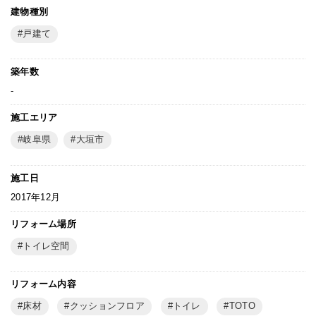
建物種別
戸建て
築年数
-
施工エリア
岐阜県
大垣市
施工日
2017年12月
リフォーム場所
トイレ空間
リフォーム内容
床材
クッションフロア
トイレ
TOTO