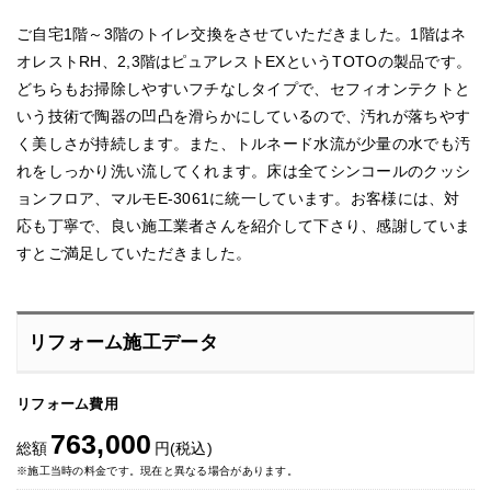
ご自宅1階～3階のトイレ交換をさせていただきました。1階はネ
オレストRH、2,3階はピュアレストEXというTOTOの製品です。
どちらもお掃除しやすいフチなしタイプで、セフィオンテクトと
いう技術で陶器の凹凸を滑らかにしているので、汚れが落ちやす
く美しさが持続します。また、トルネード水流が少量の水でも汚
れをしっかり洗い流してくれます。床は全てシンコールのクッシ
ョンフロア、マルモE‐3061に統一しています。お客様には、対
応も丁寧で、良い施工業者さんを紹介して下さり、感謝していま
すとご満足していただきました。
リフォーム施工データ
リフォーム費用
763,000
総額
円(税込)
※施工当時の料金です。現在と異なる場合があります。