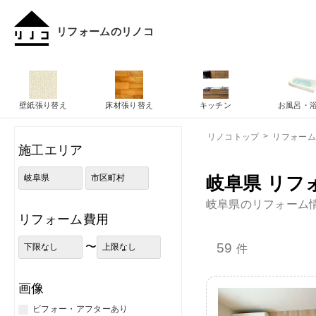
リフォームのリノコ
壁紙張り替え
床材張り替え
キッチン
お風呂・
リノコトップ
リフォー
施工エリア
岐阜県 リフ
岐阜県のリフォーム
リフォーム費用
〜
59
件
画像
ビフォー・アフターあり