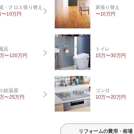
紙・クロス張り替え
床張り替え
万〜10万円
〜10万円
風呂
トイレ
0万〜120万円
15万〜30万円
ス給湯器
コンロ
5万〜25万円
10万〜20万円
リフォームの費用・相場