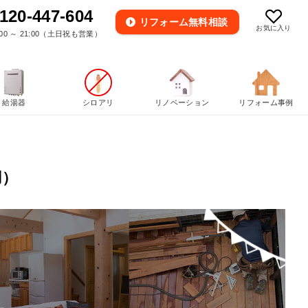
120-447-604
リフォーム
無料相談
お気に入り
00 ～ 21:00（土日祝も営業）
給湯器
シロアリ
リノベーション
リフォーム事例
用）