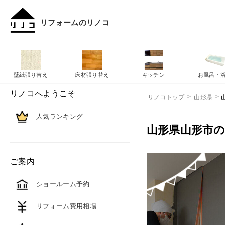
リフォームのリノコ
壁紙張り替え
床材張り替え
キッチン
お風呂・
リノコへようこそ
リノコトップ
山形県
人気ランキング
山形県山形市
ご案内
ショールーム予約
リフォーム費用相場