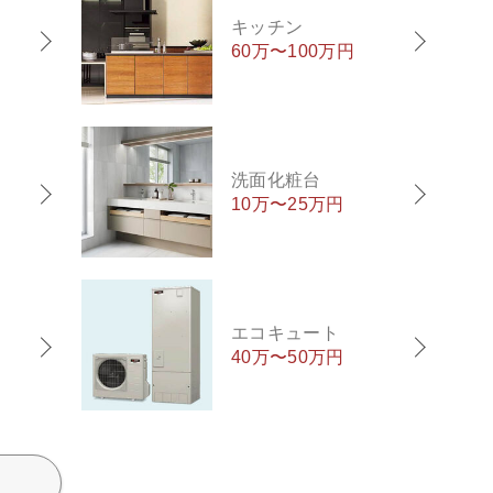
キッチン
60万〜100万円
洗面化粧台
10万〜25万円
エコキュート
40万〜50万円