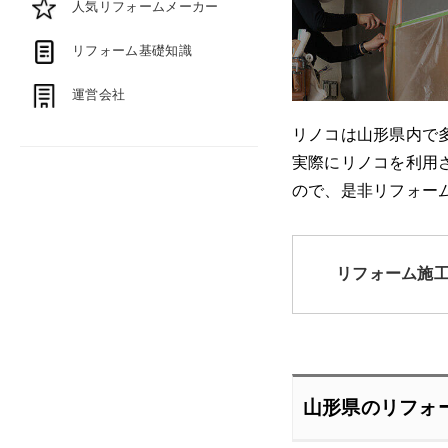
人気リフォームメーカー
リフォーム基礎知識
運営会社
リノコは山形県内で
実際にリノコを利用
ので、是非リフォー
リフォーム施
山形県のリフォ