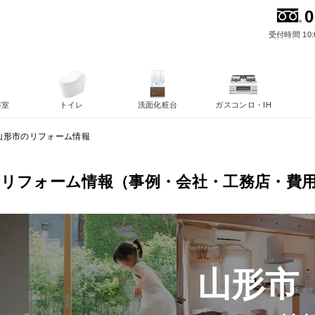
0
受付時間 10:
浴室
トイレ
洗面化粧台
ガスコンロ・IH
山形市のリフォーム情報
のリフォーム情報（事例・会社・工務店・費
山形市