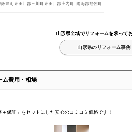
郡飯豊町
東田川郡三川町
東田川郡庄内町
飽海郡遊佐町
山形県全域でリフォームを承って
山形県のリフォーム事例
ーム費用・相場
事＋保証」をセットにした安心のコミコミ価格です！