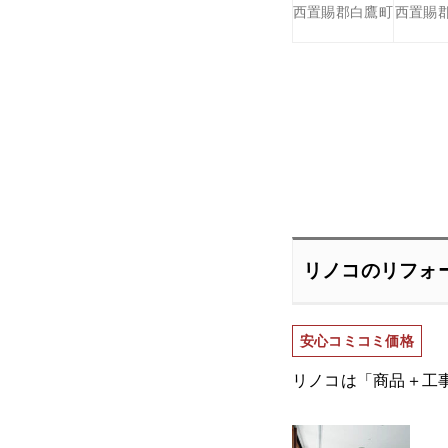
西置賜郡白鷹町
西置賜
リノコのリフォ
安心コミコミ価格
リノコは「商品＋工