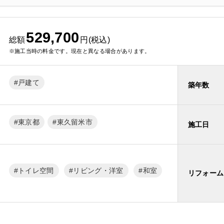
529,700
総額
円(税込)
※施工当時の料金です。現在と異なる場合があります。
戸建て
築年数
東京都
東久留米市
施工日
トイレ空間
リビング・洋室
和室
リフォーム