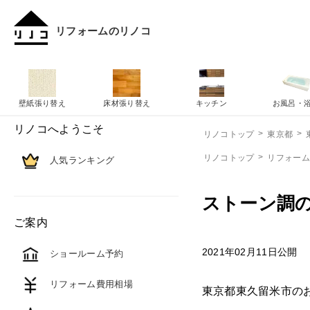
リフォームのリノコ
壁紙張り替え
床材張り替え
キッチン
お風呂・
リノコへようこそ
リノコトップ
東京都
リノコトップ
リフォー
人気ランキング
ストーン調
ご案内
2021年02月11日公開
ショールーム予約
リフォーム費用相場
東京都東久留米市の