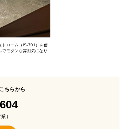
ローム（IS‐701）を使
ルでモダンな雰囲気になり
こちらから
-604
も営業）