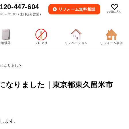
120-447-604
リフォーム
無料相談
お気に入り
00 ～ 21:00（土日祝も営業）
給湯器
シロアリ
リノベーション
リフォーム事例
間になりました
になりました｜東京都東久留米市
します。