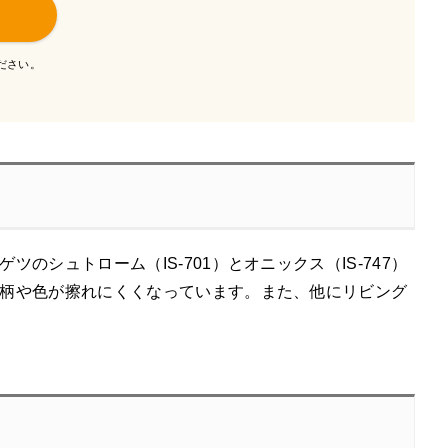
ださい。
シュトローム（IS‐701）とオニックス（IS‐747）
柄や色が擦れにくくなっています。また、他にリビング