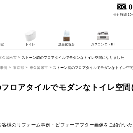
0
受付時間 10:
浴室
トイレ
洗面化粧台
ガスコンロ・IH
ストーン調のフロアタイルでモダンなトイレ空間になりました
東久留米市
ム事例
東京都
東久留米市
ストーン調のフロアタイルでモダンなトイレ空
のフロアタイルでモダンなトイレ空間
お客様のリフォーム事例・ビフォーアフター画像をご紹介いた