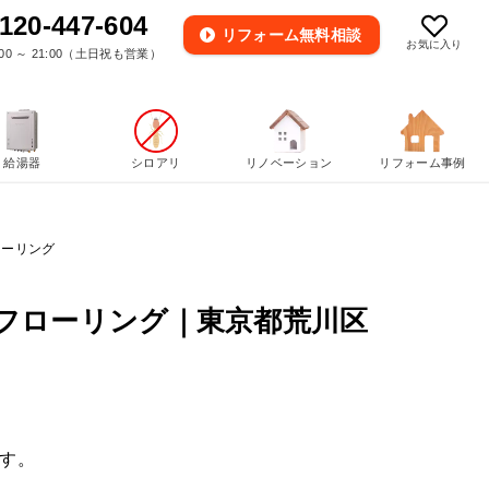
120-447-604
リフォーム
無料相談
お気に入り
00 ～ 21:00（土日祝も営業）
給湯器
シロアリ
リノベーション
リフォーム事例
ローリング
フローリング｜東京都荒川区
す。