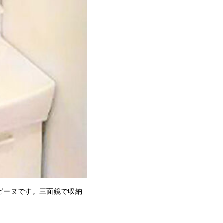
ピーヌです。三面鏡で収納