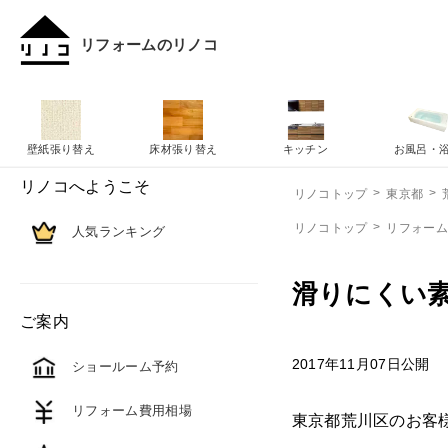
リフォームのリノコ
壁紙張り替え
床材張り替え
キッチン
お風呂・
リノコへようこそ
リノコトップ
東京都
リノコトップ
リフォー
人気ランキング
滑りにくい
ご案内
2017年11月07日公開
ショールーム予約
リフォーム費用相場
東京都荒川区のお客