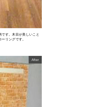
柄です。木目が美しいこと
ローリングです。
After