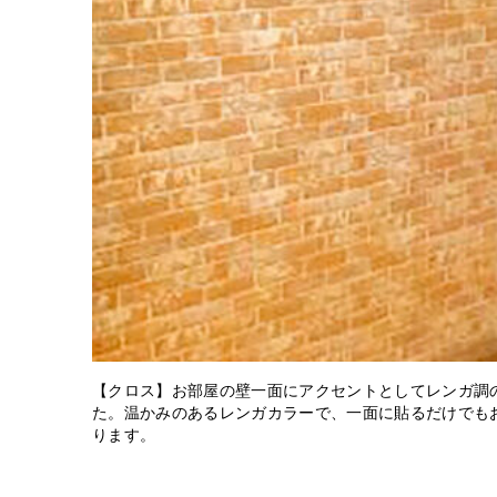
【クロス】お部屋の壁一面にアクセントとしてレンガ調
た。温かみのあるレンガカラーで、一面に貼るだけでも
ります。