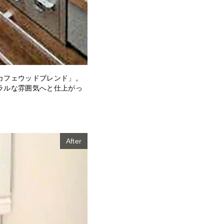
カフェウッドブレンド」。
ラルな雰囲気へと仕上がっ
After