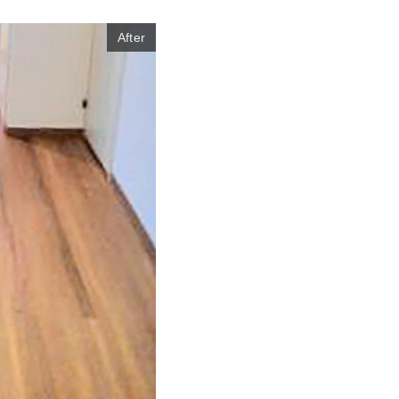
After