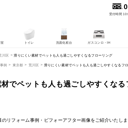
0
受付時間 10:
浴室
トイレ
洗面化粧台
ガスコンロ・IH
滑りにくい素材でペットも人も過ごしやすくなるフローリング
荒川区
ム事例
東京都
荒川区
滑りにくい素材でペットも人も過ごしやすくなるフ
素材でペットも人も過ごしやすくなる
様のリフォーム事例・ビフォーアフター画像をご紹介いたしま