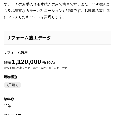
す。日々のお手入れも水拭きのみで簡単です。また、114種類に
も及ぶ豊富なカラーバリエーションも特徴です。お部屋の雰囲気
にマッチしたキッチンを実現します。
リフォーム施工データ
リフォーム費用
1,120,000
総額
円(税込)
※施工当時の料金です。現在と異なる場合があります。
建物種別
戸建て
築年数
15年