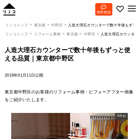
無料相談
人造大理石カウンターで数十年後もずっ
リノコトップ
東京都
中野区
リノコトップ
リフォーム事例
東京都
中野区
人造大理石カウンター
人造大理石カウンターで数十年後もずっと使
える品質｜東京都中野区
2019年01月11日公開
東京都中野区のお客様のリフォーム事例・ビフォーアフター画像
をご紹介いたします。
After