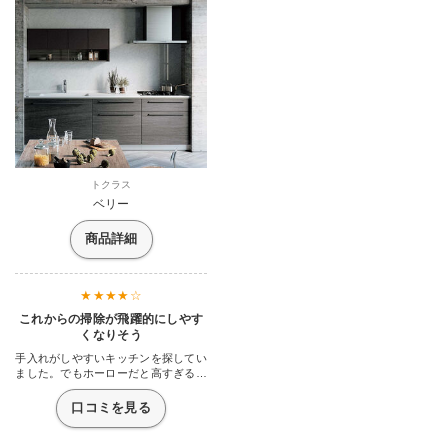
トクラス
ベリー
商品詳細
これからの掃除が飛躍的にしやす
くなりそう
手入れがしやすいキッチンを探してい
ました。でもホーローだと高すぎるの
に機能もそこそこというのが多かった
のでホーローのような耐久性と清掃
口コミを見る
性、また、デザインにもこだわりたか
ったのでこのキッチンにしました。ワ
ークトップとシンク、排水口までつな