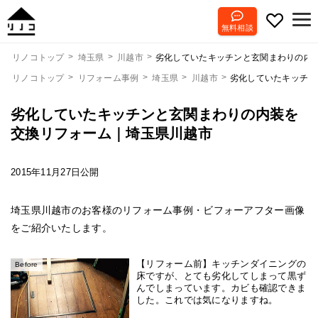
無料相談
劣化していたキッチンと玄関まわりの内
リノコトップ
埼玉県
川越市
リノコトップ
リフォーム事例
埼玉県
川越市
劣化していたキッチン
劣化していたキッチンと玄関まわりの内装を
交換リフォーム｜埼玉県川越市
2015年11月27日公開
埼玉県川越市のお客様のリフォーム事例・ビフォーアフター画像
をご紹介いたします。
【リフォーム前】キッチンダイニングの
Before
床ですが、とても劣化してしまって黒ず
んでしまっています。カビも確認できま
した。これでは気になりますね。