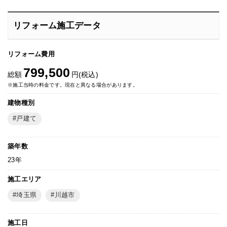
リフォーム施工データ
リフォーム費用
799,500
総額
円(税込)
※施工当時の料金です。現在と異なる場合があります。
建物種別
戸建て
築年数
23年
施工エリア
埼玉県
川越市
施工日