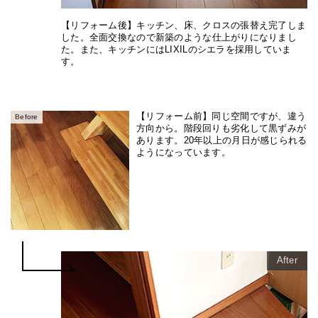
【リフォーム後】キッチン、床、クロスの張替え完了しま
した。全面交換なので新築のような仕上がりになりまし
た。また、キッチンにはLIXILのシエラを採用していま
す。
【リフォーム前】同じ空間ですが、違う
Before
方向から。階段回りも劣化して黒ずみが
あります。20年以上の月日が感じられる
ようになっています。
After