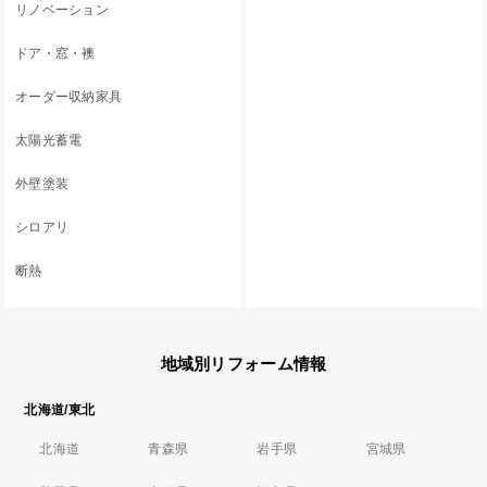
リノベーション
ドア・窓・襖
オーダー収納家具
太陽光蓄電
外壁塗装
シロアリ
断熱
地域別リフォーム情報
北海道/東北
北海道
青森県
岩手県
宮城県