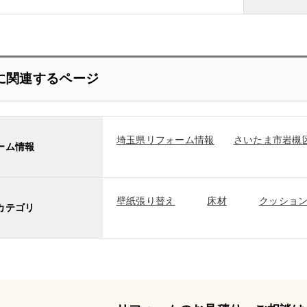
に関連するページ
埼玉県リフォーム情報
さいたま市岩槻
ーム情報
壁紙張り替え
床材
クッショ
カテゴリ