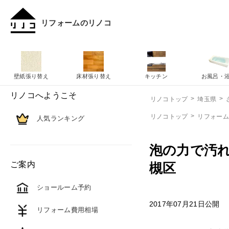
リフォームのリノコ
壁紙張り替え
床材張り替え
キッチン
お風呂・
リノコへようこそ
リノコトップ
埼玉県
リノコトップ
リフォー
人気ランキング
泡の力で汚
ご案内
槻区
ショールーム予約
2017年07月21日公開
リフォーム費用相場