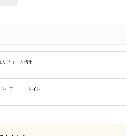
区リフォーム情報
ンフロア
トイレ