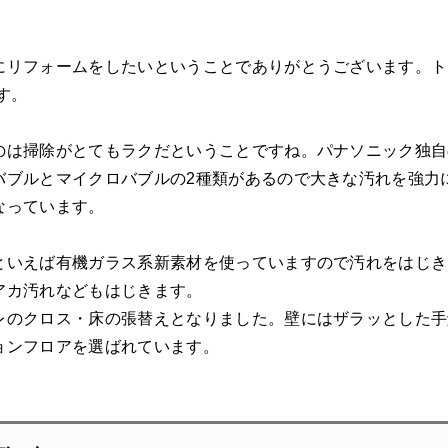
にリフォームをしたいということでありがとうございます。ト
す。
のは掃除がとてもラクだということですね。パナソニック独自
バブルとマイクロバブルの2種類があるので大きな汚れを強力
なっています。
といえば有機ガラス系新素材を使っていますので汚れをはじき
アカ汚れなどもはじきます。
レのクロス・床の張替えとなりました。壁にはザラッとした手
ョンフロアを選ばれています。