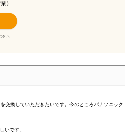
も営業）
ださい。
レを交換していただきたいです。今のところパナソニック
しいです。