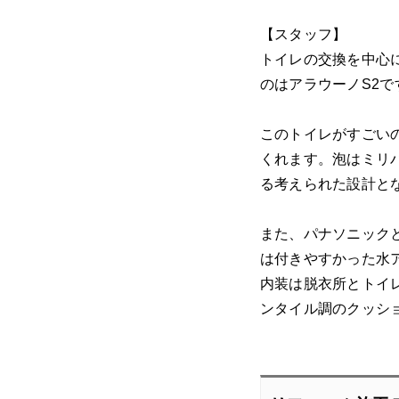
【スタッフ】
トイレの交換を中心
のはアラウーノS2で
このトイレがすごい
くれます。泡はミリ
る考えられた設計と
また、パナソニック
は付きやすかった水
内装は脱衣所とトイ
ンタイル調のクッシ