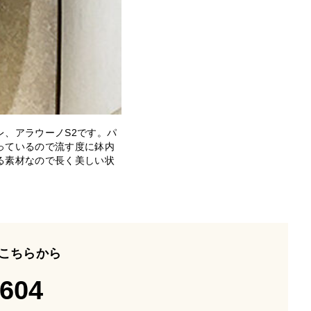
、アラウーノS2です。パ
っているので流す度に鉢内
る素材なので長く美しい状
こちらから
-604