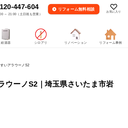
120-447-604
リフォーム
無料相談
お気に入り
00 ～ 21:00（土日祝も営業）
給湯器
シロアリ
リノベーション
リフォーム事例
すいアラウーノS2
ラウーノS2｜埼玉県さいたま市岩