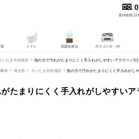
0
受付時間 10:
浴室
トイレ
洗面化粧台
ガスコンロ・IH
泡の力で汚れがたまりにくく手入れがしやすいアラウーノS2
さいたま市岩槻区
ム事例
埼玉県
さいたま市岩槻区
泡の力で汚れがたまりにくく手入れがしや
れがたまりにくく手入れがしやすいア