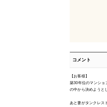
コメント
【お客様】
築30年位のマンシ
の中から決めようと
あと妻がタンクレス