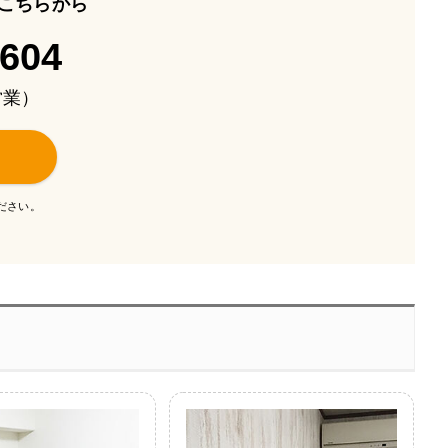
こちらから
-604
も営業）
ださい。