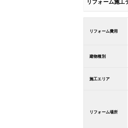
リフォーム施工
リフォーム費用
建物種別
施工エリア
リフォーム場所