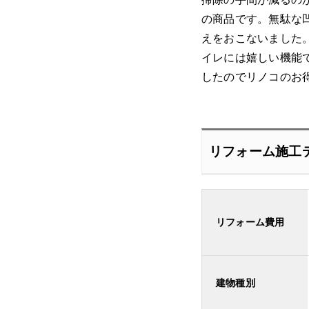
の商品です。無駄な
えをおこないました
イレには嬉しい機能で
したのでリノコのお
リフォーム施工
リフォーム費用
建物種別