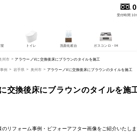
0
受付時間 10:
浴室
トイレ
洗面化粧台
ガスコンロ・IH
アラウーノVに交換後床にブラウンのタイルを施工
奥州市
ム事例
岩手県
奥州市
アラウーノVに交換後床にブラウンのタイルを施工
Vに交換後床にブラウンのタイルを施
様のリフォーム事例・ビフォーアフター画像をご紹介いたしま