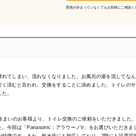
壁紙が決まっていなくてもお気軽にご相談く
壊れてしまい、流れなくなりました。お風呂の湯を流してなん
安く済むと言われ、交換をすることに決めました。トイレのサ
した。
お住まいのお客様より、トイレ交換のご依頼をいただきました。
。今回は「Panasonic：アラウーノV」をお選びいただ
が特徴です。また、低水圧にも対応しており、2階にも設置可