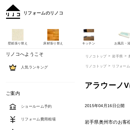
リフォームのリノコ
壁紙張り替え
床材張り替え
キッチン
お風呂・
リノコへようこそ
リノコトップ
岩手県
リノコトップ
リフォー
人気ランキング
アラウーノ
ご案内
2015年04月16日公開
ショールーム予約
リフォーム費用相場
岩手県奥州市のお客