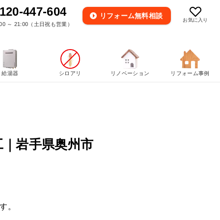
120-447-604
リフォーム
無料相談
お気に入り
00 ～ 21:00（土日祝も営業）
給湯器
シロアリ
リノベーション
リフォーム事例
工｜岩手県奥州市
す。