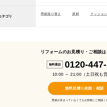
壁紙張り替え
床材
クッショ
カテゴリ
リフォームのお見積り・ご相談は
0120-447
無料通話
10:00 ～ 21:00（土日祝
無料見積り依頼・相談
壁紙が決まっていなくてもお気軽にご相談く