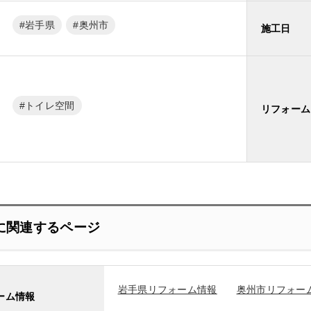
岩手県
奥州市
施工日
トイレ空間
リフォーム
に関連するページ
岩手県リフォーム情報
奥州市リフォー
ーム情報