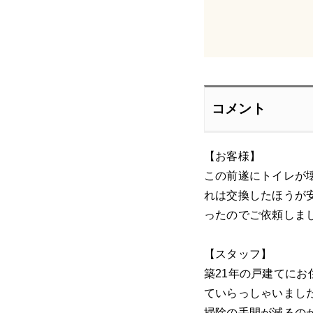
コメント
【お客様】
この前遂にトイレが
れは交換したほうが
ったのでご依頼しま
【スタッフ】
築21年の戸建てに
ていらっしゃいました
掃除の手間が減るの