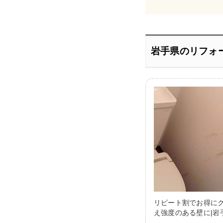
岩手県のリフォ
リピート割でお得に
え強度のある壁に|岩