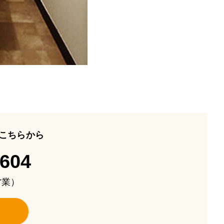
こちらから
-604
も営業）