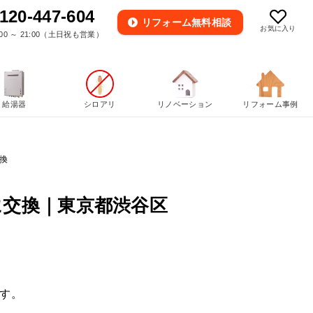
120-447-604
リフォーム
無料相談
お気に入り
00 ～ 21:00（土日祝も営業）
給湯器
シロアリ
リノベーション
リフォーム事例
換
に交換｜東京都渋谷区
す。