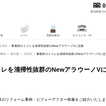
0
受付時間 10:
浴室
トイレ
洗面化粧台
ガスコンロ・IH
事務所のトイレを清掃性抜群のNewアラウーノVに交換
渋谷区
ム事例
東京都
渋谷区
事務所のトイレを清掃性抜群のNewアラウーノVに交
レを清掃性抜群のNewアラウーノV
様のリフォーム事例・ビフォーアフター画像をご紹介いたしま