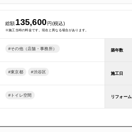
135,600
総額
円(税込)
※施工当時の料金です。現在と異なる場合があります。
その他（店舗・事務所）
築年数
東京都
渋谷区
施工日
トイレ空間
リフォーム