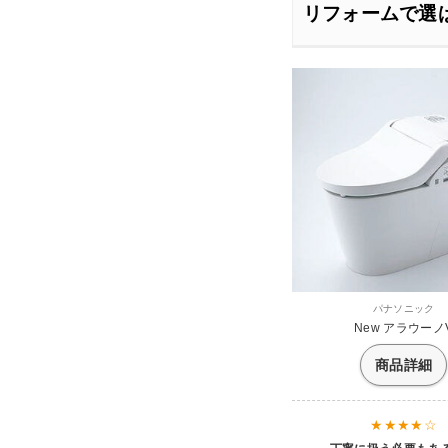
リフォームで選
パナソニック
New アラウーノ
商品詳細