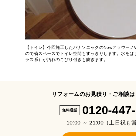
【トイレ】今回施工したパナソニックのNewアラウーノ
ので省スペースでトイレ空間もすっきりします。水をは
ラス系）が汚れのこびり付きも防ぎます。
リフォームのお見積り・ご相談は
0120-447
無料通話
10:00 ～ 21:00（土日祝