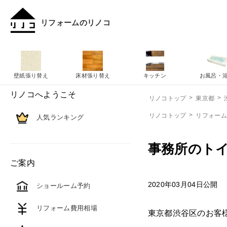
リフォームのリノコ
壁紙張り替え
床材張り替え
キッチン
お風呂・
リノコへようこそ
リノコトップ
東京都
リノコトップ
リフォー
人気ランキング
事務所のトイ
ご案内
2020年03月04日公開
ショールーム予約
リフォーム費用相場
東京都渋谷区のお客