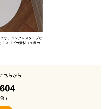
Vです。タンクレスタイプな
じくスゴピカ素材（有機ガ
こちらから
-604
も営業）