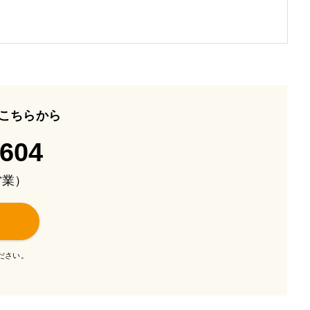
こちらから
-604
も営業）
ださい。