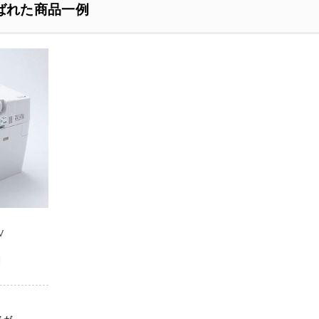
ばれた商品一例
V