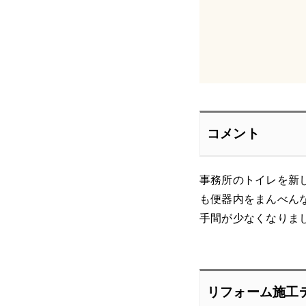
コメント
事務所のトイレを新
も便器内をまんべん
手間が少なくなりま
リフォーム施工