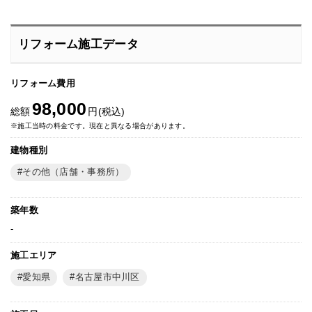
リフォーム施工データ
リフォーム費用
98,000
総額
円(税込)
※施工当時の料金です。現在と異なる場合があります。
建物種別
その他（店舗・事務所）
築年数
-
施工エリア
愛知県
名古屋市中川区