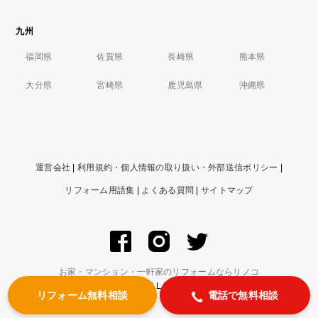
九州
福岡県
佐賀県
長崎県
熊本県
大分県
宮崎県
鹿児島県
沖縄県
運営会社
|
利用規約・個人情報の取り扱い・外部送信ポリシー
|
リフォーム用語集
|
よくある質問
|
サイトマップ
お家・マンション・一軒家のリフォームならリノコ
© ZIGExN Co., Ltd. ALL RIGHTS RESERVED.
リフォーム無料相談
電話で無料相談